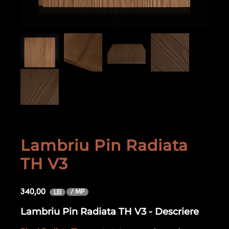
Lambriu Pin Radiata
TH V3
340,00
/ MP
LEI
Lambriu Pin Radiata TH V3 - Descriere