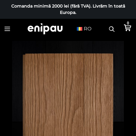
Comanda minimă 2000 lei (fără TVA). Livrăm în toată
Europa.
0
RO