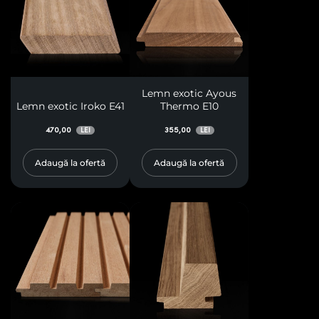
Lemn exotic Ayous
Lemn exotic Iroko E41
Thermo E10
470,00
355,00
LEI
LEI
Adaugă la ofertă
Adaugă la ofertă