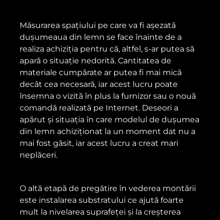
Măsurarea spațiului pe care va fi așezată
dușumeaua din lemn se face înainte de a
realiza achiziția pentru că, altfel, s-ar putea să
apară o situație nedorită. Cantitatea de
materiale cumpărate ar putea fi mai mică
decât cea necesară, iar acest lucru poate
însemna o vizită în plus la furnizor sau o nouă
comandă realizată pe Internet. Deseori a
apărut și situația în care modelul de dușumea
din lemn achiziționat la un moment dat nu a
mai fost găsit, iar acest lucru a creat mari
neplăceri.
O altă etapă de pregătire în vederea montării
este instalarea substratului ce ajută foarte
mult la nivelarea suprafeței și la creșterea