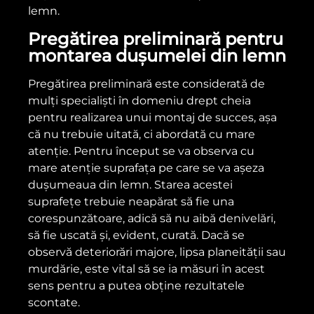
lemn.
Pregătirea preliminară pentru
montarea dușumelei din lemn
Pregătirea preliminară este considerată de
mulți specialiști în domeniu drept cheia
pentru realizarea unui montaj de succes, așa
că nu trebuie uitată, ci abordată cu mare
atenție. Pentru început se va observa cu
mare atenție suprafața pe care se va așeza
dușumeaua din lemn. Starea acestei
suprafețe trebuie neapărat să fie una
corespunzătoare, adică să nu aibă denivelări,
să fie uscată și, evident, curată. Dacă se
observă deteriorări majore, lipsa planeității sau
murdărie, este vital să se ia măsuri în acest
sens pentru a putea obține rezultatele
scontate.