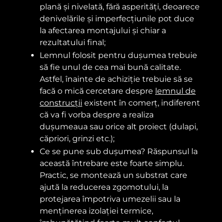
plană și nivelată, fără asperități, deoarece
denivelările și imperfecțiunile pot duce
la afectarea montajului și chiar a
rezultatului final;
Lemnul folosit pentru dușumea trebuie
să fie unul de cea mai bună calitate.
Astfel, înainte de achiziție trebuie să se
facă o mică cercetare despre
lemnul de
construcții
existent în comerț, indiferent
că va fi vorba despre a realiza
dușumeaua sau orice alt proiect (dulapi,
căpriori, grinzi etc.);
Ce se pune sub dușumea? Răspunsul la
această întrebare este foarte simplu.
Practic, se montează un substrat care
ajută la reducerea zgomotului, la
protejarea împotriva umezelii sau la
menținerea izolației termice,