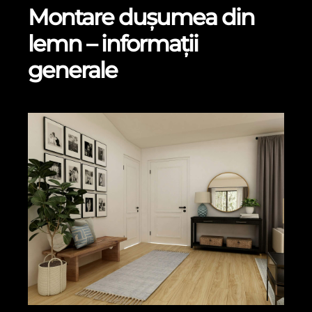
Montare dușumea din
lemn – informații
generale