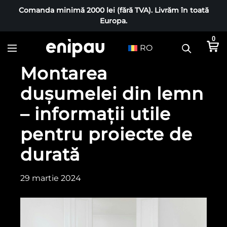
Comanda minimă 2000 lei (fără TVA). Livrăm în toată
Europa.
0
RO
Montarea
dușumelei din lemn
– informații utile
pentru proiecte de
durată
29 martie 2024