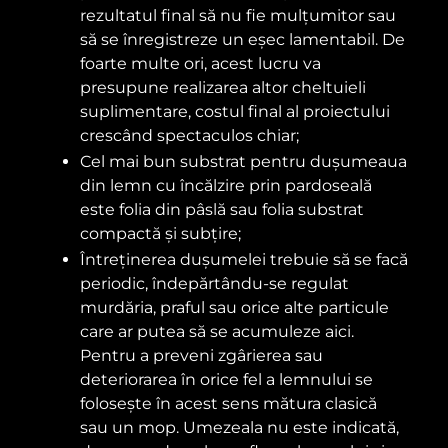
rezultatul final să nu fie mulțumitor sau
să se înregistreze un eșec lamentabil. De
foarte multe ori, acest lucru va
presupune realizarea altor cheltuieli
suplimentare, costul final al proiectului
crescând spectaculos chiar;
Cel mai bun substrat pentru dușumeaua
din lemn cu încălzire prin pardoseală
este folia din pâslă sau folia substrat
compactă și subțire;
Întreținerea dușumelei trebuie să se facă
periodic, îndepărtându-se regulat
murdăria, praful sau orice alte particule
care ar putea să se acumuleze aici.
Pentru a preveni zgârierea sau
deteriorarea în orice fel a lemnului se
folosește în acest sens mătura clasică
sau un mop. Umezeala nu este indicată,