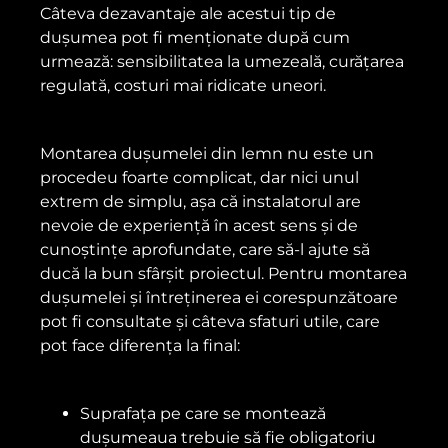
Câteva dezavantaje ale acestui tip de
dușumea pot fi menționate după cum
urmează: sensibilitatea la umezeală, curățarea
regulată, costuri mai ridicate uneori.
Montarea dușumelei din lemn nu este un
procedeu foarte complicat, dar nici unul
extrem de simplu, așa că instalatorul are
nevoie de experiență în acest sens și de
cunoștințe aprofundate, care să-l ajute să
ducă la bun sfârșit proiectul. Pentru montarea
dușumelei și întreținerea ei corespunzătoare
pot fi consultate și câteva sfaturi utile, care
pot face diferența la final:
Suprafața pe care se montează
dușumeaua trebuie să fie obligatoriu