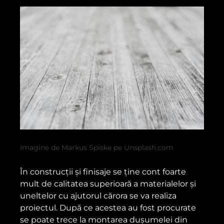
Imagine de Markus Spiske pe Unsplash.com
În construcții și finisaje se ține cont foarte
mult de calitatea superioară a materialelor și
uneltelor cu ajutorul cărora se va realiza
proiectul. După ce acestea au fost procurate
se poate trece la montarea dușumelei din