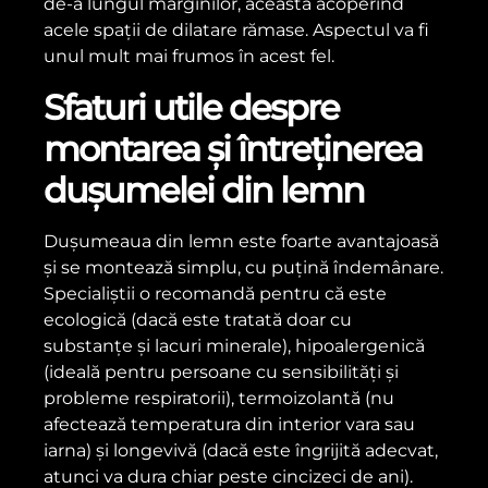
de-a lungul marginilor, aceasta acoperind
acele spații de dilatare rămase. Aspectul va fi
unul mult mai frumos în acest fel.
Sfaturi utile despre
montarea și întreținerea
dușumelei din lemn
Dușumeaua din lemn este foarte avantajoasă
și se montează simplu, cu puțină îndemânare.
Specialiștii o recomandă pentru că este
ecologică (dacă este tratată doar cu
substanțe și lacuri minerale), hipoalergenică
(ideală pentru persoane cu sensibilități și
probleme respiratorii), termoizolantă (nu
afectează temperatura din interior vara sau
iarna) și longevivă (dacă este îngrijită adecvat,
atunci va dura chiar peste cincizeci de ani).