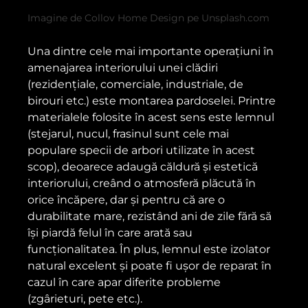
Imagine de Collov Home Design pe Unsplash.com
Una dintre cele mai importante operațiuni în
amenajarea interiorului unei clădiri
(rezidențiale, comerciale, industriale, de
birouri etc.) este montarea pardoselei. Printre
materialele folosite în acest sens este lemnul
(stejarul, nucul, frasinul sunt cele mai
populare specii de arbori utilizate în acest
scop), deoarece adaugă căldură și estetică
interiorului, creând o atmosferă plăcută în
orice încăpere, dar și pentru că are o
durabilitate mare, rezistând ani de zile fără să
își piardă felul în care arată sau
funcționalitatea. În plus, lemnul este izolator
natural excelent și poate fi ușor de reparat în
cazul în care apar diferite probleme
(zgârieturi, pete etc.).