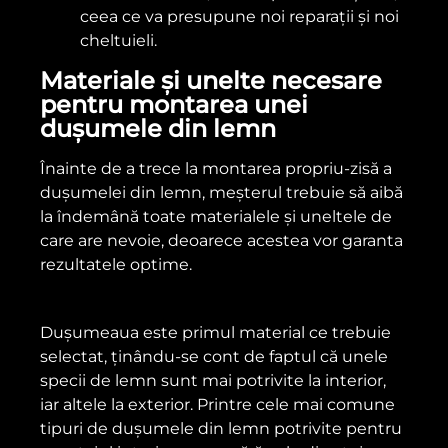
ceea ce va presupune noi reparații și noi
cheltuieli.
Materiale și unelte necesare
pentru montarea unei
dușumele din lemn
Înainte de a trece la montarea propriu-zisă a
dușumelei din lemn, meșterul trebuie să aibă
la îndemână toate materialele și uneltele de
care are nevoie, deoarece acestea vor garanta
rezultatele optime.
Dușumeaua este primul material ce trebuie
selectat, ținându-se cont de faptul că unele
specii de lemn sunt mai potrivite la interior,
iar altele la exterior. Printre cele mai comune
tipuri de dușumele din lemn potrivite pentru