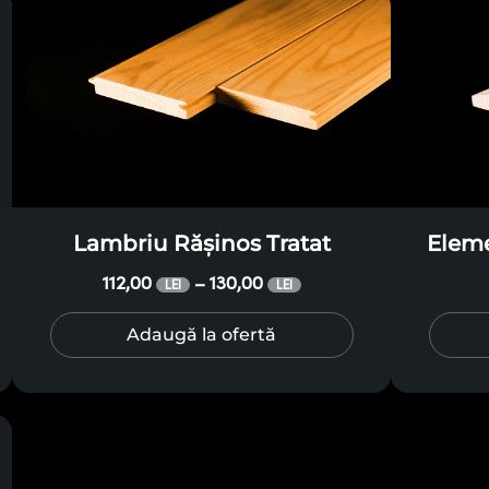
Lambriu Rășinos Tratat
Eleme
112,00
130,00
–
LEI
LEI
Adaugă la ofertă