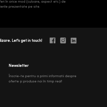
feri în orice mod (culoare, aspect etc.) de
erile prezentate pe site.
izare. Let's get in touch!
Newsletter
Înscrie-te pentru a primi informatii despre
oferte și produse noi în timp real!