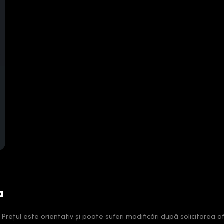
a
ețul este orientativ și poate suferi modificări după solicitarea ofe