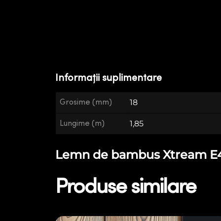
Informații suplimentare
Grosime (mm)
18
Lungime (m)
1,85
Lemn de bambus Xtream E48 
Produse similare