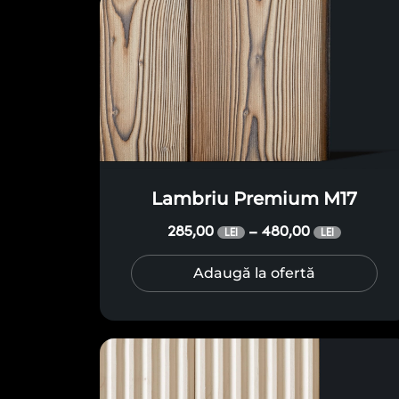
Lambriu Premium M17
285,00
480,00
–
LEI
LEI
Adaugă la ofertă