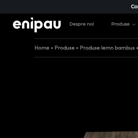
Co
Despre noi
Produse
-
-
Home
Produse
Produse lemn bambus