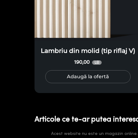
Lambriu din molid (tip riflaj V)
190,00
LEI
Adaugă la ofertă
Articole ce te-ar putea interes
Acest website nu este un magazin online. Pr