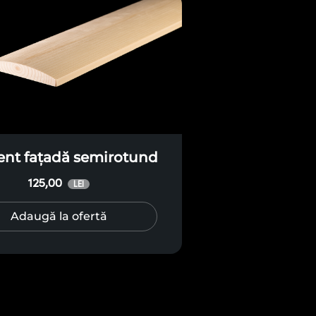
nt fațadă semirotund
125,00
LEI
Adaugă la ofertă