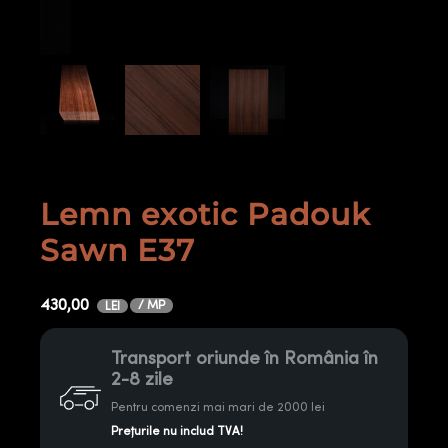
Lemn exotic Padouk
Sawn E37
430,00
/ MP
LEI
Transport oriunde în România în
2-8 zile
Pentru comenzi mai mari de 2000 lei
Prețurile nu includ TVA!