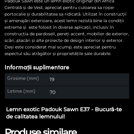
Padouk Sawn este un lemn exotic originar din Africa
Centrală și de Vest, apreciat pentru culoarea sa roșie-
portocalie și durabilitatea sa ridicată. Utilizat în construcții
și amenajări exterioare, acest lemn rezistă bine la condiții
extreme și este folosit în diverse aplicații, inclusiv în
construcția de pardoseli, pereți accent, mobilier de exterior,
scări, placări și alte proiecte de design interior și exterior.
Deși este considerat mai scump, este apreciat pentru
aspectul său atrăgător și proprietățile sale durabile.
Informații suplimentare
Grosime (mm)
19
Latime (mm)
70
Lemn exotic Padouk Sawn E37 - Bucură-te
de calitatea lemnului!
Produse similare