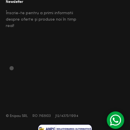
Newsletter
Înscrie-te pentru a primi informatii
despre oferte și produse noi în timp
real!
©
Enipau SRL
RO 7165103
J12/4373/1994