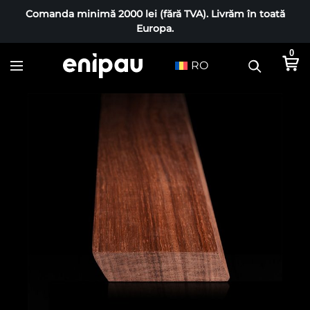
Comanda minimă 2000 lei (fără TVA). Livrăm în toată
Europa.
0
RO