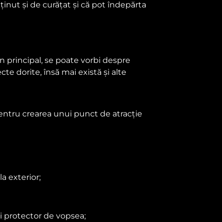
inut și de curățat și că pot îndepărta
În principal, se poate vorbi despre
cte dorite, însă mai există și alte
entru crearea unui punct de atracție
a exterior;
ui protector de vopsea;