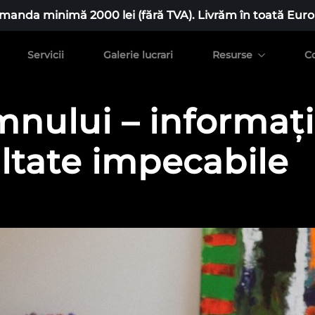
manda minimă 2000 lei (fără TVA). Livrăm în toată Euro
Servicii
Galerie lucrari
Resurse
C
nului – informații
ltate impecabile