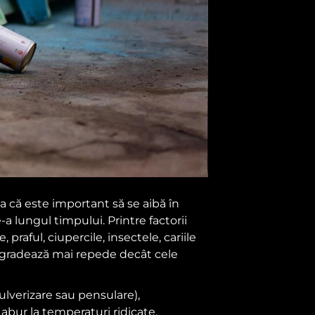
a că este important să se aibă în
a lungul timpului. Printre factorii
praful, ciupercile, insectele, cariile
 degradează mai repede decât cele
ulverizare sau pensulare),
 abur la temperaturi ridicate,