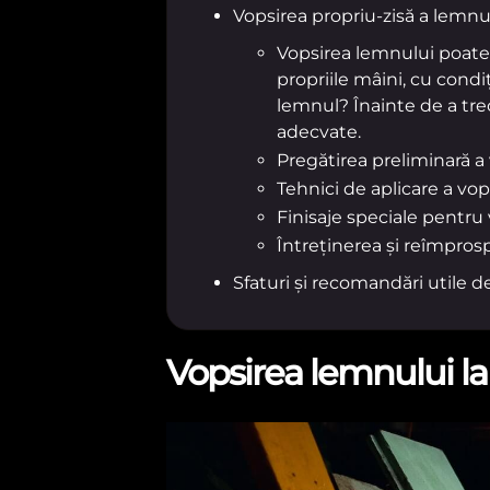
Vopsirea propriu-zisă a lemnu
Vopsirea lemnului poate 
propriile mâini, cu cond
lemnul? Înainte de a trec
adecvate.
Pregătirea preliminară a 
Tehnici de aplicare a vo
Finisaje speciale pentru
Întreținerea și reîmpros
Sfaturi și recomandări utile 
Vopsirea lemnului la i