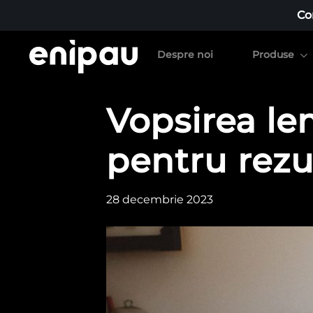
Co
Despre noi
Produse
Vopsirea lem
pentru rezu
28 decembrie 2023