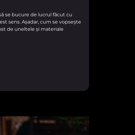
să se bucure de lucrul făcut cu
cest sens. Așadar, cum se vopsește
ost de uneltele și materiale