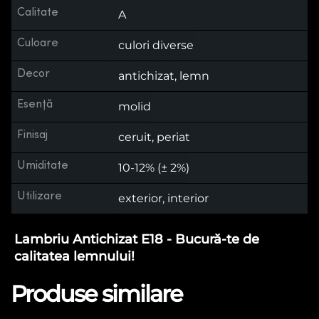
Calitate
A
Culoare
culori diverse
Decor
antichizat, lemn
Esență
molid
Finisaj
ceruit, periat
Umiditate
10-12% (± 2%)
Utilizare
exterior, interior
Lambriu Antichizat E18 - Bucură-te de
calitatea lemnului!
Produse similare