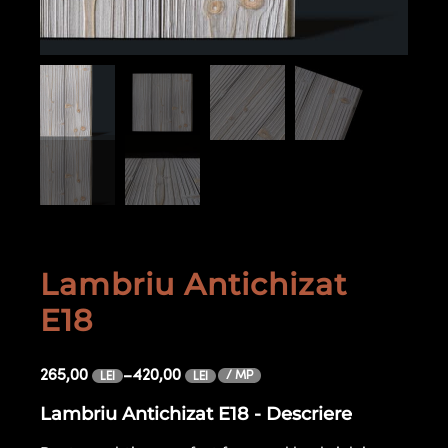
Lambriu Antichizat
E18
265,00
–
420,00
/ MP
LEI
LEI
Lambriu Antichizat E18 - Descriere