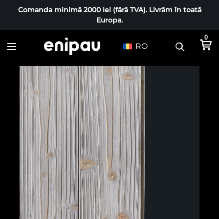
Comanda minimă 2000 lei (fără TVA). Livrăm în toată
Europa.
0
RO