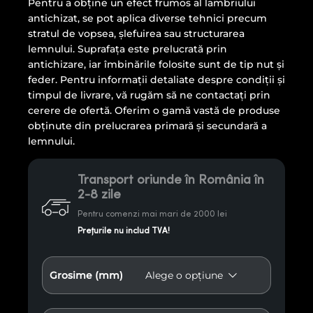
Pentru a obține un efect frumos al lambriului
antichizat, se pot aplica diverse tehnici precum
stratul de vopsea, șlefuirea sau structurarea
lemnului. Suprafața este prelucrată prin
antichizare, iar îmbinările folosite sunt de tip nut și
feder. Pentru informații detaliate despre condiții și
timpul de livrare, vă rugăm să ne contactați prin
cerere de ofertă. Oferim o gamă vastă de produse
obținute din prelucrarea primară și secundară a
lemnului.
Transport oriunde în România în
2-8 zile
Pentru comenzi mai mari de 2000 lei
Prețurile nu includ TVA!
Grosime (mm)