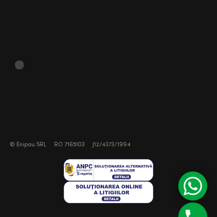
©
Enipau SRL
RO 7165103
J12/4373/1994