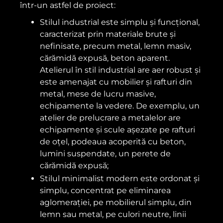
într-un astfel de proiect:
Stilul industrial este simplu și funcțional,
caracterizat prin materiale brute și
nefinisate, precum metal, lemn masiv,
cărămidă expusă, beton aparent.
Atelierul în stil industrial are aer robust și
este amenajat cu mobilier și rafturi din
metal, mese de lucru masive,
echipamente la vedere. De exemplu, un
atelier de prelucrare a metalelor are
echipamente și scule așezate pe rafturi
de oțel, podeaua acoperită cu beton,
lumini suspendate, un perete de
cărămidă expusă;
Stilul minimalist modern este ordonat și
simplu, concentrat pe eliminarea
aglomerației, pe mobilierul simplu, din
lemn sau metal, pe culori neutre, linii