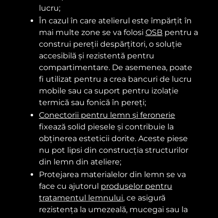
lucru;
În cazul în care atelierul este împărțit în
mai multe zone se va folosi
OSB
pentru a
construi pereții despărțitori, o soluție
accesibilă și rezistentă pentru
compartimentare. De asemenea, poate
fi utilizat pentru a crea bancuri de lucru
mobile sau ca suport pentru izolație
termică sau fonică în pereți;
Conectorii pentru lemn și feronerie
fixează solid piesele și contribuie la
obținerea esteticii dorite. Aceste piese
nu pot lipsi din construcția structurilor
din lemn din ateliere;
Protejarea materialelor din lemn se va
face cu ajutorul
produselor pentru
tratamentul lemnului
, ce asigură
rezistența la umezeală, mucegai sau la