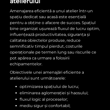
atelierului
Amenajarea eficientă a unui atelier într-un
spațiu dedicat sau acasă este esențială
pentru a obține o afacere de succes. Spațiul
bine organizat ușurează fluxul de lucru optim,
influențează productivitatea, siguranța și
calitatea obiectelor produse, reduce
semnificativ timpul pierdut, costurile
operaționale pe termen lung sau riscurile ce
pot apărea ca urmare a folosirii
echipamentelor.
Obiectivele unei amenajări eficiente a
atelierului sunt următoarele:
optimizarea spațiului de lucru;
eliminarea aglomerației și haosului;
fluxul logic al proceselor;
mediu sigur și confortabil;