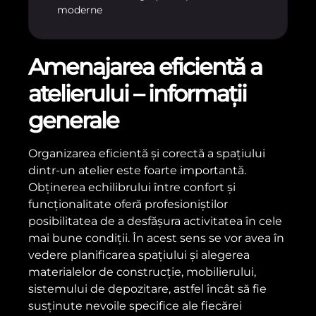
moderne
Amenajarea eficientă a
atelierului – informații
generale
Organizarea eficientă și corectă a spațiului
dintr-un atelier este foarte importantă.
Obținerea echilibrului între confort și
funcționalitate oferă profesioniștilor
posibilitatea de a desfășura activitatea în cele
mai bune condiții. În acest sens se vor avea în
vedere planificarea spațiului și alegerea
materialelor de construcție, mobilierului,
sistemului de depozitare, astfel încât să fie
susținute nevoile specifice ale fiecărei