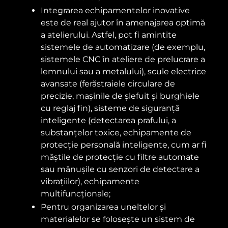
Integrarea echipamentelor inovative
este de real ajutor în amenajarea optimă
a atelierului. Astfel, pot fi amintite
sistemele de automatizare (de exemplu,
sistemele CNC în ateliere de prelucrare a
lemnului sau a metalului), scule electrice
avansate (ferăstraiele circulare de
precizie, mașinile de șlefuit și burghiele
cu reglaj fin), sisteme de siguranță
inteligente (detectarea prafului, a
substanțelor toxice, echipamente de
protecție personală inteligente, cum ar fi
măștile de protecție cu filtre automate
sau mănușile cu senzori de detectare a
vibrațiilor), echipamente
multifuncționale;
Pentru organizarea uneltelor și
materialelor se folosește un sistem de