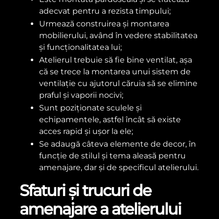
adecvat pentru a rezista timpului;
Urmează construirea și montarea
mobilierului, având în vedere stabilitatea
și funcționalitatea lui;
Atelierul trebuie să fie bine ventilat, așa
că se trece la montarea unui sistem de
ventilație cu ajutorul căruia să se elimine
praful și vaporii nocivi;
Sunt poziționate sculele și
echipamentele, astfel încât să existe
acces rapid și ușor la ele;
Se adaugă câteva elemente de decor, în
funcție de stilul și tema aleasă pentru
amenajare, dar și de specificul atelierului.
Sfaturi și trucuri de
amenajare a atelierului