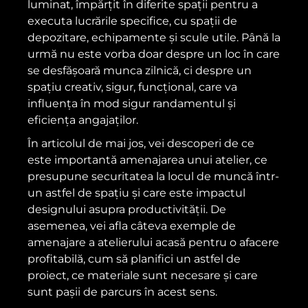
luminat, împărțit în diferite spații pentru a
executa lucrările specifice, cu spații de
depozitare, echipamente și scule utile. Până la
urmă nu este vorba doar despre un loc în care
se desfășoară munca zilnică, ci despre un
spațiu creativ, sigur, funcțional, care va
influența în mod sigur randamentul și
eficiența angajaților.
În articolul de mai jos, vei descoperi de ce
este importantă amenajarea unui atelier, ce
presupune securitatea la locul de muncă într-
un astfel de spațiu și care este impactul
designului asupra productivității. De
asemenea, vei afla câteva exemple de
amenajare a atelierului acasă pentru o afacere
profitabilă, cum să planifici un astfel de
proiect, ce materiale sunt necesare și care
sunt pașii de parcurs în acest sens.