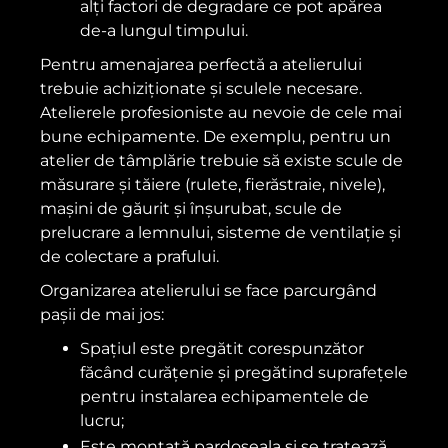
alți factori de degradare ce pot apărea
de-a lungul timpului.
Pentru amenajarea perfectă a atelierului
trebuie achiziționate și sculele necesare.
Atelierele profesioniste au nevoie de cele mai
bune echipamente. De exemplu, pentru un
atelier de tâmplărie trebuie să existe scule de
măsurare și tăiere (rulete, fierăstraie, nivele),
mașini de găurit și înșurubat, scule de
prelucrare a lemnului, sisteme de ventilație și
de colectare a prafului.
Organizarea atelierului se face parcurgând
pașii de mai jos:
Spațiul este pregătit corespunzător
făcând curățenie și pregătind suprafețele
pentru instalarea echipamentele de
lucru;
Este montată pardoseala și se tratează