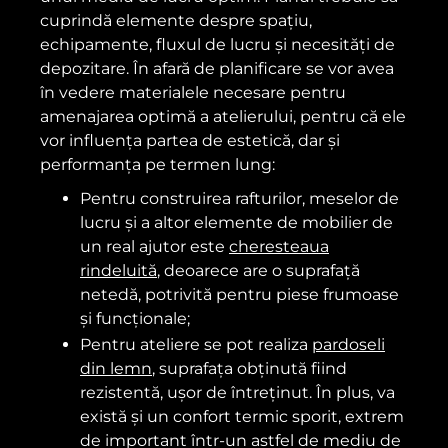
cuprindă elemente despre spațiu,
echipamente, fluxul de lucru și necesități de
depozitare. În afară de planificare se vor avea
în vedere materialele necesare pentru
amenajarea optimă a atelierului, pentru că ele
vor influența partea de estetică, dar și
performanța pe termen lung:
Pentru construirea rafturilor, meselor de
lucru și a altor elemente de mobilier de
un real ajutor este
cheresteaua
rindeluită
, deoarece are o suprafață
netedă, potrivită pentru piese frumoase
și funcționale;
Pentru ateliere se pot realiza
pardoseli
din lemn
, suprafața obținută fiind
rezistentă, ușor de întreținut. În plus, va
există și un confort termic sporit, extrem
de important într-un astfel de mediu de