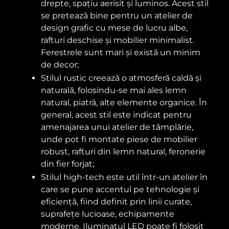
drepte, spațiu aerisit și luminos. Acest stil
se pretează bine pentru un atelier de
design grafic cu mese de lucru albe,
rafturi deschise și mobilier minimalist.
Ferestrele sunt mari și există un minim
de decor;
Stilul rustic creează o atmosferă caldă și
naturală, folosindu-se mai ales lemn
natural, piatră, alte elemente organice. În
general, acest stil este indicat pentru
amenajarea unui atelier de tâmplărie,
unde pot fi montate piese de mobilier
robust, rafturi din lemn natural, feronerie
din fier forjat;
Stilul high-tech este util într-un atelier în
care se pune accentul pe tehnologie și
eficiență, fiind definit prin linii curate,
suprafețe lucioase, echipamente
moderne. Iluminatul LED poate fi folosit