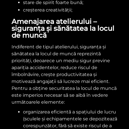
stare de spirit foarte bună;
creșterea creativității;
Amenajarea atelierului –
siguranța și sănătatea la locul
de muncă
Indiferent de tipul atelierului, siguranța și
sănătatea la locul de muncă reprezintă
priorități, deoarece un mediu sigur previne
apariția accidentelor, reduce riscul de
îmbolnăvire, crește productivitatea și
motivează angajații să lucreze mai eficient.
Pentru a obține securitatea la locul de muncă
este imperios necesar să se aibă în vedere
următoarele elemente:
organizarea eficientă a spațiului de lucru
(sculele și echipamentele se depozitează
corespunzător, fără să existe riscul de a