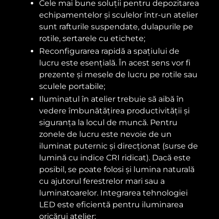
Cele mai bune soluții pentru depozitarea
echipamentelor și sculelor într-un atelier
sunt rafturile suspendate, dulapurile pe
rotile, sertarele cu etichete;
Reconfigurarea rapidă a spațiului de
lucru este esențială. În acest sens vor fi
prezente și mesele de lucru pe rotile sau
sculele portabile;
Iluminatul în atelier trebuie să aibă în
vedere îmbunătățirea productivității și
siguranța la locul de muncă. Pentru
zonele de lucru este nevoie de un
iluminat puternic și direcționat (surse de
lumină cu indice CRI ridicat). Dacă este
posibil, se poate folosi și lumina naturală
cu ajutorul ferestrelor mari sau a
luminatoarelor. Integrarea tehnologiei
LED este eficientă pentru iluminarea
oricărui atelier;