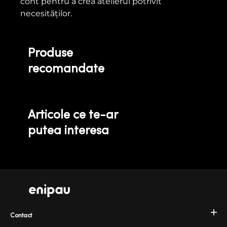
cont pentru a crea atelierul potrivit
necesităților.
Produse
recomandate
Articole ce te-ar
putea interesa
Contact