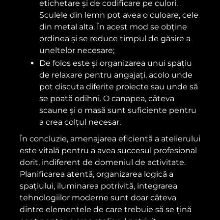
etichetare și de codificare pe culori.
Sculele din lemn pot avea o culoare, cele
din metal alta. În acest mod se obține
ordinea și se reduce timpul de găsire a
uneltelor necesare;
De folos este și organizarea unui spațiu
de relaxare pentru angajați, acolo unde
pot discuta diferite proiecte sau unde să
se poată odihni. O canapea, câteva
scaune și o masă sunt suficiente pentru
a crea colțul necesar.
În concluzie, amenajarea eficientă a atelierului
este vitală pentru a avea succesul profesional
dorit, indiferent de domeniul de activitate.
Planificarea atentă, organizarea logică a
spațiului, iluminarea potrivită, integrarea
tehnologiilor moderne sunt doar câteva
dintre elementele de care trebuie să se țină