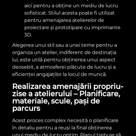
aici pentru a obține un mediu de lucru
sofisticat. Stilul acesta poate fi utilizat
pentru amenajarea atelierelor de
proiectare și prototipare cu imprimante
3D.
Alegerea unui stil sau a unei teme pentru a
organiza un atelier, indiferent de destinația
lui, este utilă pentru obținerea unui aspect
deosebit, a atmosferei plăcute de lucru și a
eficienței angajaților la locul de muncă.
Realizarea amenajării propriu-
zise a atelierului – Planificare,
materiale, scule, pași de
parcurs
Acest proces complex necesită o planificare
în detaliu pentru a reuși la final obținerea
unui mediu de lucru optim. Planul trebuie să