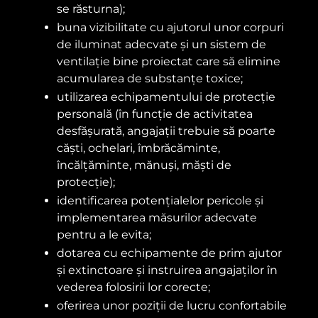
se răsturna);
buna vizibilitate cu ajutorul unor corpuri
de iluminat adecvate și un sistem de
ventilație bine proiectat care să elimine
acumularea de substanțe toxice;
utilizarea echipamentului de protecție
personală (în funcție de activitatea
desfășurată, angajații trebuie să poarte
căști, ochelari, îmbrăcăminte,
încălțăminte, mănuși, măști de
protecție);
identificarea potențialelor pericole și
implementarea măsurilor adecvate
pentru a le evita;
dotarea cu echipamente de prim ajutor
și extinctoare și instruirea angajaților în
vederea folosirii lor corecte;
oferirea unor poziții de lucru confortabile