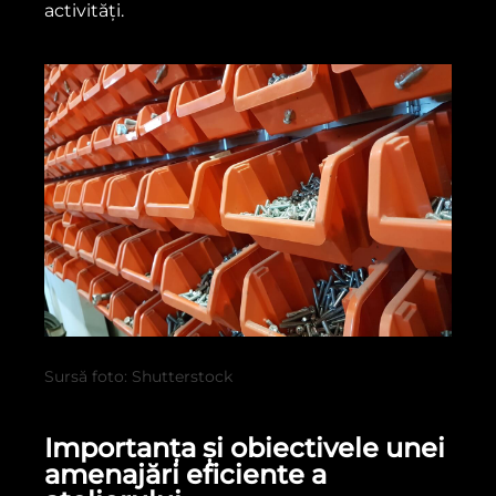
activități.
Sursă foto: Shutterstock
Importanța și obiectivele unei
amenajări eficiente a