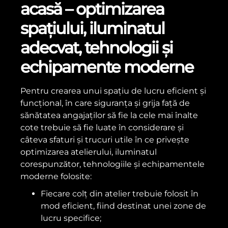
acasă – optimizarea
spațiului, iluminatul
adecvat, tehnologii și
echipamente moderne
Pentru crearea unui spațiu de lucru eficient și
funcțional, în care siguranța și grija față de
sănătatea angajaților să fie la cele mai înalte
cote trebuie să fie luate în considerare și
câteva sfaturi și trucuri utile în ce privește
optimizarea atelierului, iluminatul
corespunzător, tehnologiile și echipamentele
moderne folosite:
Fiecare colț din atelier trebuie folosit în
mod eficient, fiind destinat unei zone de
lucru specifice;