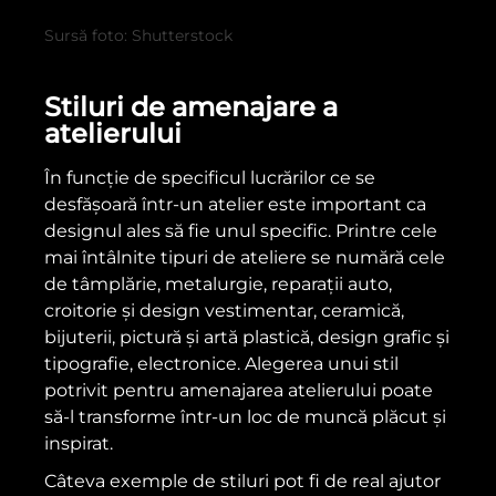
Sursă foto: Shutterstock
Stiluri de amenajare a
atelierului
În funcție de specificul lucrărilor ce se
desfășoară într-un atelier este important ca
designul ales să fie unul specific. Printre cele
mai întâlnite tipuri de ateliere se numără cele
de tâmplărie, metalurgie, reparații auto,
croitorie și design vestimentar, ceramică,
bijuterii, pictură și artă plastică, design grafic și
tipografie, electronice. Alegerea unui stil
potrivit pentru amenajarea atelierului poate
să-l transforme într-un loc de muncă plăcut și
inspirat.
Câteva exemple de stiluri pot fi de real ajutor