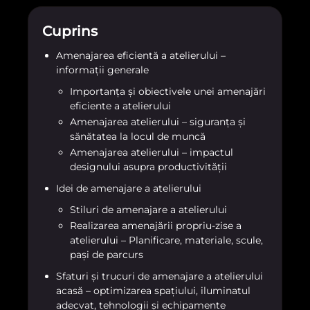
Cuprins
Amenajarea eficientă a atelierului –
informații generale
Importanța și obiectivele unei amenajări
eficiente a atelierului
Amenajarea atelierului – siguranța și
sănătatea la locul de muncă
Amenajarea atelierului – impactul
designului asupra productivității
Idei de amenajare a atelierului
Stiluri de amenajare a atelierului
Realizarea amenajării propriu-zise a
atelierului – Planificare, materiale, scule,
pași de parcurs
Sfaturi și trucuri de amenajare a atelierului
acasă – optimizarea spațiului, iluminatul
adecvat, tehnologii și echipamente