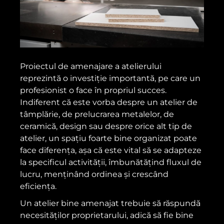
Proiectul de amenajare a atelierului
reprezintă o investiție importantă, pe care un
profesionist o face în propriul succes.
Indiferent că este vorba despre un atelier de
tâmplărie, de prelucrarea metalelor, de
ceramică, design sau despre orice alt tip de
atelier, un spațiu foarte bine organizat poate
face diferența, așa că este vital să se adapteze
la specificul activității, îmbunătățind fluxul de
lucru, menținând ordinea și crescând
eficiența.
Un atelier bine amenajat trebuie să răspundă
necesităților proprietarului, adică să fie bine