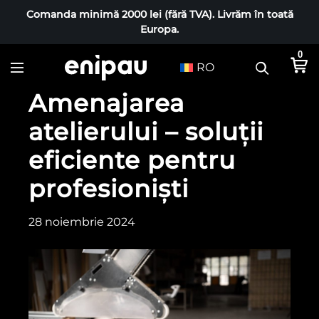
Comanda minimă 2000 lei (fără TVA). Livrăm în toată
Europa.
0
RO
Amenajarea
atelierului – soluții
eficiente pentru
profesioniști
28 noiembrie 2024