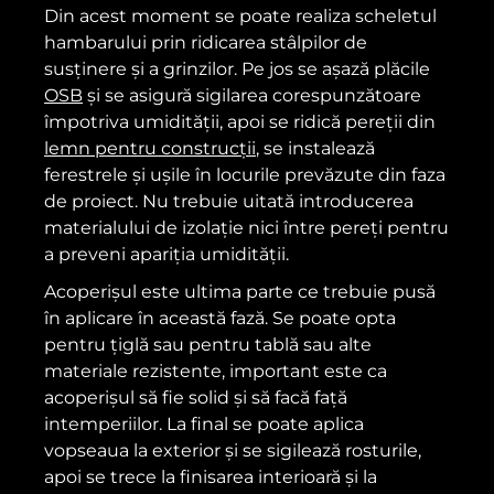
Din acest moment se poate realiza scheletul
hambarului prin ridicarea stâlpilor de
susținere și a grinzilor. Pe jos se așază plăcile
OSB
și se asigură sigilarea corespunzătoare
împotriva umidității, apoi se ridică pereții din
lemn pentru construcții
, se instalează
ferestrele și ușile în locurile prevăzute din faza
de proiect. Nu trebuie uitată introducerea
materialului de izolație nici între pereți pentru
a preveni apariția umidității.
Acoperișul este ultima parte ce trebuie pusă
în aplicare în această fază. Se poate opta
pentru țiglă sau pentru tablă sau alte
materiale rezistente, important este ca
acoperișul să fie solid și să facă față
intemperiilor. La final se poate aplica
vopseaua la exterior și se sigilează rosturile,
apoi se trece la finisarea interioară și la