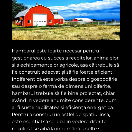
Hambarul este foarte necesar pentru
gestionarea cu succes a recoltelor, animalelor
și a echipamentelor agricole, așa că trebuie să
fie construit adecvat și să fie foarte eficient.
Indiferent că este vorba despre o gospodărie
sau despre o fermă de dimensiuni diferite,
hambarul trebuie să fie bine proiectat, chiar
având în vedere anumite considerente, cum
ar fi sustenabilitatea și eficiența energetică.
Pentru a construi un astfel de spațiu, însă,
este esențial să se aibă în vedere diferite
reguli, să se aibă la îndemână unelte și