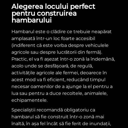
Alegerea locului perfect
pentru construirea
hambarului
Hambarul este o clădire ce trebuie neapărat
amplasată într-un loc foarte accesibil
(indiferent că este vorba despre vehiculele
agricole sau despre lucrătorii din fermă).
Practic, el va fi așezat într-o zonă la îndemână,
acolo unde se desfășoară, de regulă,
activitățile agricole ale fermei, deoarece în
acest mod va fi eficient, reducând timpul
necesar oamenilor de a ajunge la el pentru a
lua sau pentru a duce recoltele, animalele,
echipamentele.
Specialiștii recomandă obligatoriu ca
hambarul să fie construit într-o zonă mai
înaltă, în așa fel încât să fie ferit de inundații,