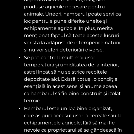
produse agricole necesare pentru
animale. Uneori, hambarul poate servi ca
loc pentru a pune diferite unelte și
echipamente agricole. În plus, merită
menționat faptul că toate aceste lucruri
vor sta la adăpost de intemperiile naturii
și nu vor suferi deteriorări diverse.
Se pot controla mult mai ușor
temperatura și umiditatea de la interior,
astfel încât să nu se strice recoltele
depozitate aici. Există, totuși, o condiție
esențială în acest sens, și anume aceea
ca hambarul să fie bine construit și izolat
termic.
Hambarul este un loc bine organizat,
care asigură accesul ușor la cereale sau la
echipamentele agricole, fără să mai fie
nevoie ca proprietarul să se gândească în