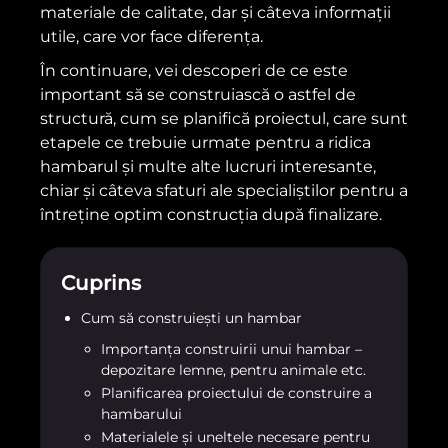
materiale de calitate, dar și câteva informații
utile, care vor face diferența.
În continuare, vei descoperi de ce este
important să se construiască o astfel de
structură, cum se planifică proiectul, care sunt
etapele ce trebuie urmate pentru a ridica
hambarul și multe alte lucruri interesante,
chiar și câteva sfaturi ale specialiștilor pentru a
întreține optim construcția după finalizare.
Cuprins
Cum să construiești un hambar
Importanța construirii unui hambar –
depozitare lemne, pentru animale etc.
Planificarea proiectului de construire a
hambarului
Materialele și uneltele necesare pentru