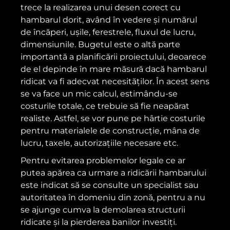
trece la realizarea unui desen corect cu
hambarul dorit, având în vedere și numărul
de încăperi, ușile, ferestrele, fluxul de lucru,
dimensiunile. Bugetul este o altă parte
importantă a planificării proiectului, deoarece
de el depinde în mare măsură dacă hambarul
ridicat va fi adecvat necesităților. În acest sens
se va face un mic calcul, estimându-se
costurile totale, ce trebuie să fie neapărat
realiste. Astfel, se vor pune pe hârtie costurile
pentru materialele de construcție, mâna de
lucru, taxele, autorizațiile necesare etc.
Pentru evitarea problemelor legale ce ar
putea apărea ca urmare a ridicării hambarului
este indicat să se consulte un specialist sau
autoritatea în domeniu din zonă, pentru a nu
se ajunge cumva la demolarea structurii
ridicate și la pierderea banilor investiți.