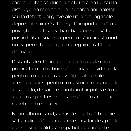
care ar putea să ducă la deteriorarea lui sau la
distrugerea recoltelor, la înecarea animalelor
sau la defecțiuni grave ale utilajelor agricole
depozitate aici. O altă regulă importantă în ce
privește amplasarea hambarului este să fie
pus în bătaia soarelui, pentru că în acest mod
nu va permite apariția mucegaiului atât de
dăunător.
Distanța de clădirea principală sau de casa
proprietarului trebuie să fie una considerabilă
pentru a nu afecta activitățile zilnice ale
acestuia, dar și pentru a nu strica imaginea de
ansamblu, deoarece hambarul ar putea să nu
aibă un aspect estetic care să fie în armonie
cu arhitectura casei.
Nu în ultimul rând, această structură trebuie
să fie ridicată în apropierea surselor de apă, de
curent și de căldură și spațiul pe care este