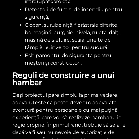
întrerupătoare etc.;
Detectori de fum și de incendiu pentru
siguranță;
Ciocan, șurubelniță, fierăstraie diferite,
bormașină, burghie, nivelă, ruletă, dălți,
mașină de șlefuire, scară, unelte de
tâmplărie, invertor pentru sudură;
Echipamentul de siguranță pentru
meșteri și constructori.
Reguli de construire a unui
hambar
Deși proiectul pare simplu la prima vedere,
adevărul este că poate deveni o adevărată
aventură pentru persoanele cu mai puțină
experiență, care vor să realizeze hambarul în
regie proprie. În primul rând, trebuie să se afle
dacă va fi sau nu nevoie de autorizație de