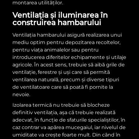
montarea utilităților.
Ventilația și iluminarea în
construirea hambarului
Ventilația hambarului asigură realizarea unui
mediu optim pentru depozitarea recoltelor,
pentru viața animalelor sau pentru
introducerea diferitelor echipamente și utilaje
agricole. În acest sens, trebuie să aibă grile de
ventilație, ferestre și uși care să permită
ventilarea naturală, precum și diverse tipuri
de ventilatoare care să poată fi pornite la
nevoie.
Izolarea termică nu trebuie să blocheze
definitiv ventilația, așa că trebuie realizată
adecvat, în funcție de sfaturile specialiștilor, în
caz contrar va apărea mucegaiul, iar nivelul de
umiditate va crește foarte mult. Din când în