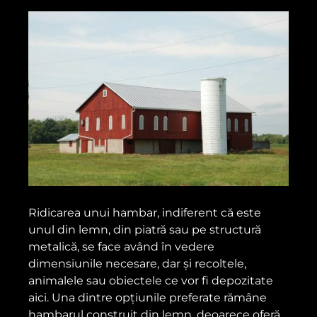
Ridicarea unui hambar, indiferent că este
unul din lemn, din piatră sau pe structură
metalică, se face având în vedere
dimensiunile necesare, dar și recoltele,
animalele sau obiectele ce vor fi depozitate
aici. Una dintre opțiunile preferate rămâne
hambarul construit din lemn, deoarece oferă