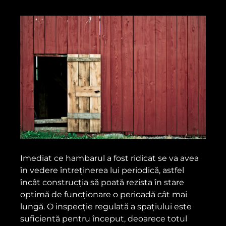
Imediat ce hambarul a fost ridicat se va avea
în vedere întreținerea lui periodică, astfel
încât construcția să poată rezista în stare
optimă de funcționare o perioadă cât mai
lungă. O inspecție regulată a spațiului este
suficientă pentru început, deoarece totul