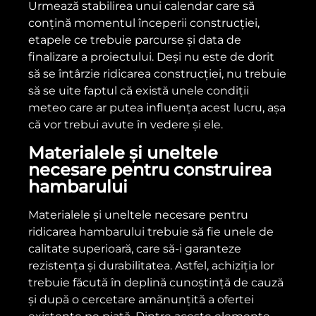
Urmează stabilirea unui calendar care să
conțină momentul începerii construcției,
etapele ce trebuie parcurse și data de
finalizare a proiectului. Deși nu este de dorit
să se întârzie ridicarea construcției, nu trebuie
să se uite faptul că există unele condiții
meteo care ar putea influența acest lucru, așa
că vor trebui avute în vedere și ele.
Materialele și uneltele
necesare pentru construirea
hambarului
Materialele și uneltele necesare pentru
ridicarea hambarului trebuie să fie unele de
calitate superioară, care să-i garanteze
rezistența și durabilitatea. Astfel, achiziția lor
trebuie făcută în deplină cunoștință de cauză
și după o cercetare amănunțită a ofertei