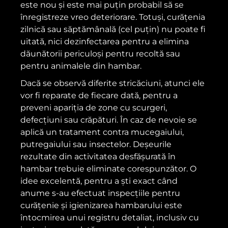
este nou și este mai puțin probabil să se
înregistreze vreo deteriorare. Totuși, curățenia
zilnică sau săptămânală (cel puțin) nu poate fi
uitată, nici dezinfectarea pentru a elimina
dăunătorii periculoși pentru recoltă sau
pentru animalele din hambar.
Dacă se observă diferite stricăciuni, atunci ele
vor fi reparate de fiecare dată, pentru a
preveni apariția de zone cu scurgeri,
defecțiuni sau crăpături. În caz de nevoie se
aplică un tratament contra mucegaiului,
putregaiului sau insectelor. Deșeurile
rezultate din activitatea desfășurată în
hambar trebuie eliminate corespunzător. O
idee excelentă, pentru a ști exact când
anume s-au efectuat inspecțiile pentru
curățenie și igienizarea hambarului este
întocmirea unui registru detaliat, inclusiv cu