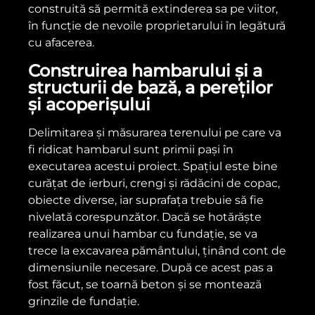
construită să permită extinderea sa pe viitor,
în funcție de nevoile proprietarului în legătură
cu afacerea.
Construirea hambarului și a
structurii de bază, a pereților
și acoperișului
Delimitarea și măsurarea terenului pe care va
fi ridicat hambarul sunt primii pași în
executarea acestui proiect. Spațiul este bine
curățat de ierburi, crengi și rădăcini de copac,
obiecte diverse, iar suprafața trebuie să fie
nivelată corespunzător. Dacă se hotărăște
realizarea unui hambar cu fundație, se va
trece la excavarea pământului, ținând cont de
dimensiunile necesare. După ce acest pas a
fost făcut, se toarnă beton și se montează
grinzile de fundație.