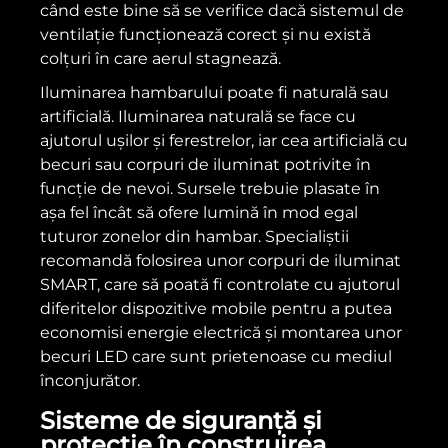
când este bine să se verifice dacă sistemul de
ventilație funcționează corect și nu există
colțuri în care aerul stagnează.
Iluminarea hambarului poate fi naturală sau
artificială. Iluminarea naturală se face cu
ajutorul ușilor și ferestrelor, iar cea artificială cu
becuri sau corpuri de iluminat potrivite în
funcție de nevoi. Sursele trebuie plasate în
așa fel încât să ofere lumină în mod egal
tuturor zonelor din hambar. Specialiștii
recomandă folosirea unor corpuri de iluminat
SMART, care să poată fi controlate cu ajutorul
diferitelor dispozitive mobile pentru a putea
economisi energie electrică și montarea unor
becuri LED care sunt prietenoase cu mediul
înconjurător.
Sisteme de siguranță și
protecție în construirea