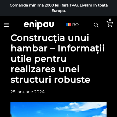
Comanda minimă 2000 lei (fără TVA). Livrăm în toată
Europa.
0
RO
Construcția unui
hambar – Informații
utile pentru
realizarea unei
structuri robuste
28 ianuarie 2024