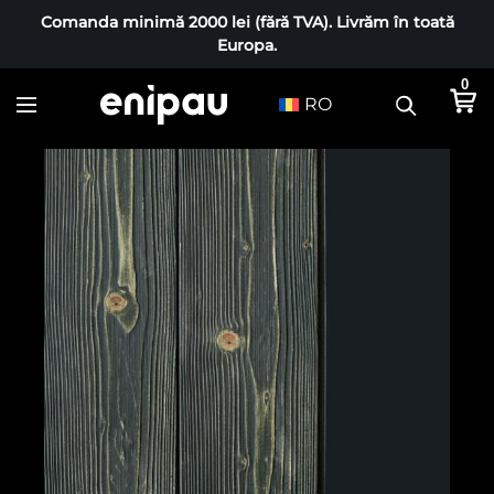
Comanda minimă 2000 lei (fără TVA). Livrăm în toată
Europa.
0
RO