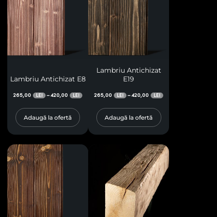
Lambriu Antichizat
Lambriu Antichizat E8
E19
265,00
420,00
265,00
420,00
–
–
LEI
LEI
LEI
LEI
Adaugă la ofertă
Adaugă la ofertă