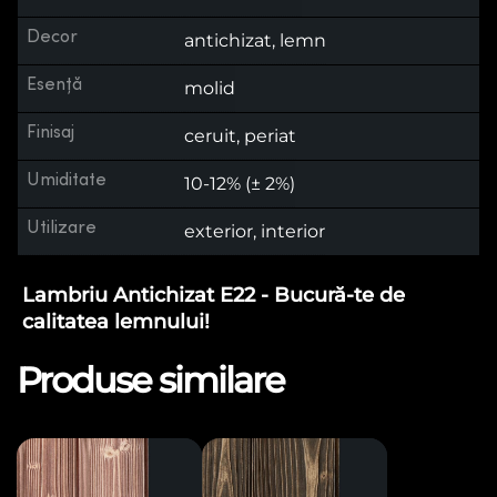
Decor
antichizat, lemn
Esență
molid
Finisaj
ceruit, periat
Umiditate
10-12% (± 2%)
Utilizare
exterior, interior
Lambriu Antichizat E22 - Bucură-te de
calitatea lemnului!
Produse similare