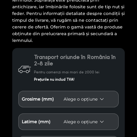
lemnului. Suprafața este prelucrată prin
antichizare, iar îmbinările folosite sunt de tip nut și
feder. Pentru informații detaliate despre condiții și
timpul de livrare, vă rugăm să ne contactați prin
cerere de ofertă. Oferim o gamă vastă de produse
obținute din prelucrarea primară și secundară a
lemnului.
Transport oriunde în România în
2-8 zile
Pentru comenzi mai mari de 2000 lei
Prețurile nu includ TVA!
Grosime (mm)
Latime (mm)