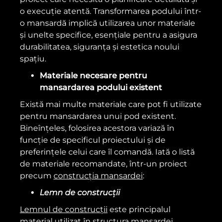
o execuție atentă. Transformarea podului într-
o mansardă implică utilizarea unor materiale
și unelte specifice, esențiale pentru a asigura
durabilitatea, siguranța și estetica noului
spațiu.
Materiale necesare pentru
mansardarea podului existent
Există mai multe materiale care pot fi utilizate
pentru mansardarea unui pod existent.
Bineînțeles, folosirea acestora variază în
funcție de specificul proiectului și de
preferințele celui care îl comandă. Iată o listă
de materiale recomandate, într-un proiect
precum
construcția mansardei
:
Lemn de construcții
Lemnul de construcții
este principalul
material utilizat în structura mansardei.