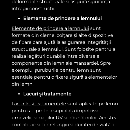
deformările structurale și asigură siguranța
întregii construcții.
Elemente de prindere a lemnului
Elemente de prindere a lemnului
sunt
formate din cleme, colțare și alte dispozitive
de fixare care ajută la asigurarea integrității
structurale a lemnului. Sunt folosite pentru a
realiza legături durabile între diversele
componente din lemn ale mansardei. Spre
exemplu,
șuruburile pentru lemn
sunt
esențiale pentru o fixare sigură a elementelor
din lemn.
Lacuri și tratamente
Lacurile și tratamentele
sunt aplicate pe lemn
pentru a-i proteja suprafața împotriva
umezelii, radiațiilor UV și dăunătorilor. Acestea
contribuie și la prelungirea duratei de viață a