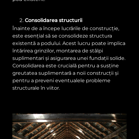
Consolidarea structurii
Înainte de a începe lucrările de construcție,
este esențial să se consolideze structu
ra
existentă a podului. Acest lucru poate implica
întărirea grinzilor, montarea de stâlpi
suplimentari și asigurarea unei fundații solide.
Consolidarea este crucială pentru a susține
greutatea suplimentară a noii construcții și
pentru a preveni eventualele probleme
structurale în viitor.