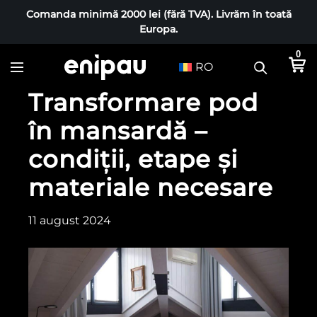
Comanda minimă 2000 lei (fără TVA). Livrăm în toată
Europa.
0
RO
Transformare pod
în mansardă –
condiții, etape și
materiale necesare
11 august 2024