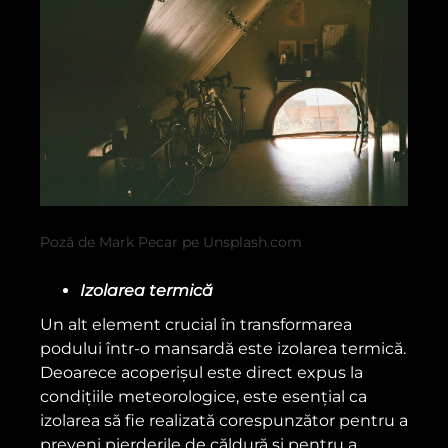
Poză de Mark Pecar pe Unsplash.com
Izolarea termică
Un alt element crucial în transformarea
podului într-o mansardă este izolarea termică.
Deoarece acoperișul este direct expus la
condițiile meteorologice, este esențial ca
izolarea să fie realizată corespunzător pentru a
preveni pierderile de căldură și pentru a