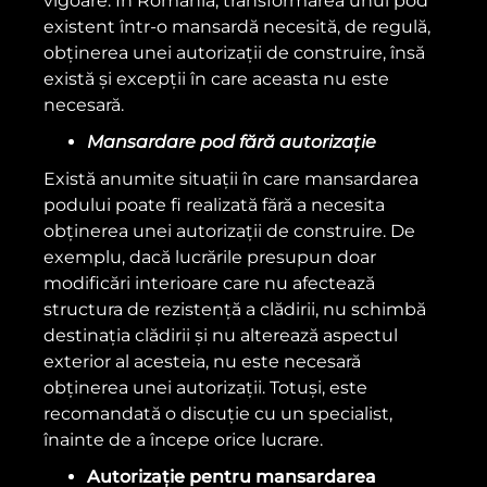
vigoare. În România, transformarea unui pod
existent într-o mansardă necesită, de regulă,
obținerea unei autorizații de construire, însă
există și excepții în care aceasta nu este
necesară.
Mansardare pod fără autorizație
Există anumite situații în care mansardarea
podului poate fi realizată fără a necesita
obținerea unei autorizații de construire. De
exemplu, dacă lucrările presupun doar
modificări interioare care nu afectează
structura de rezistență a clădirii, nu schimbă
destinația clădirii și nu alterează aspectul
exterior al acesteia, nu este necesară
obținerea unei autorizații. Totuși, este
recomandată o discuție cu un specialist,
înainte de a începe orice lucrare.
Autorizație pentru mansardarea