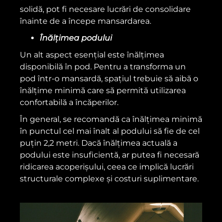
solidă, pot fi necesare lucrări de consolidare
înainte de a începe mansardarea.
Înălțimea podului
Un alt aspect esențial este înălțimea
disponibilă în pod. Pentru a transforma un
pod într-o mansardă, spațiul trebuie să aibă o
înălțime minimă care să permită utilizarea
confortabilă a încăperilor.
În general, se recomandă ca înălțimea minimă
în punctul cel mai înalt al podului să fie de cel
puțin 2,2 metri. Dacă înălțimea actuală a
podului este insuficientă, ar putea fi necesară
ridicarea acoperișului, ceea ce implică lucrări
structurale complexe și costuri suplimentare.