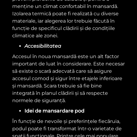
menține un climat confortabil în mansardă.
Izolarea termică poate fi realizată cu diverse
materiale, iar alegerea lor trebuie făcută în
funcție de specificul clădirii și de condițiile
climatice ale zonei.
Accesibilitatea
Accesul în noua mansardă este un alt factor
important de luat în considerare. Este necesar
să existe o scară adecvată care să asigure
accesul comod și sigur între etajele inferioare
și mansardă. Scara trebuie să fie bine
integrată în planul clădirii și să respecte
normele de siguranță.
Idei de mansardare pod
În funcție de nevoile și preferințele fiecăruia,
podul poate fi transformat într-o varietate de
spații funcționale. Printre cele mai populare