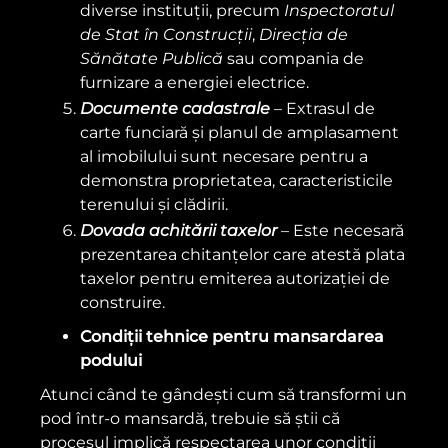
diverse instituții, precum
Inspectoratul
de Stat în Construcții
,
Direcția de
Sănătate Publică
sau compania de
furnizare a energiei electrice.
Documente cadastrale
– Extrasul de
carte funciară și planul de amplasament
al imobilului sunt necesare pentru a
demonstra proprietatea, caracteristicile
terenului și clădirii.
Dovada achitării taxelor
– Este necesară
prezentarea chitanțelor care atestă plata
taxelor pentru emiterea autorizației de
construire.
Condiții tehnice pentru mansardarea
podului
Atunci când te gândești cum să transformi un
pod într-o mansardă, trebuie să știi că
procesul implică respectarea unor condiții