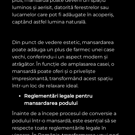
plus, mansarda poate deveni un spațiu
luminos și aerisit, datorită ferestrelor sau
lucarnelor care pot fi adăugate în acoperiș,
captând astfel lumina naturală.
Din punct de vedere estetic, mansardarea
poate adăuga un plus de farmec unei case
vechi, conferindu-i un aspect modern și
atrăgător. În funcție de amplasarea casei, o
mansardă poate oferi și o priveliște
impresionantă, transformând acest spațiu
într-un loc de relaxare ideal.
Reglementări legale pentru
mansardarea podului
Înainte de a începe procesul de conversie a
podului într-o mansardă, este esențial să se
respecte toate reglementările legale în