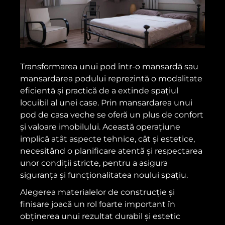
Transformarea unui pod într-o mansardă sau
mansardarea podului reprezintă o modalitate
eficientă și practică de a extinde spațiul
locuibil al unei case. Prin mansardarea unui
pod de casa veche se oferă un plus de confort
și valoare imobilului. Această operațiune
implică atât aspecte tehnice, cât și estetice,
necesitând o planificare atentă și respectarea
unor condiții stricte, pentru a asigura
siguranța și funcționalitatea noului spațiu.
Alegerea materialelor de construcție și
finisare joacă un rol foarte important în
obținerea unui rezultat durabil și estetic