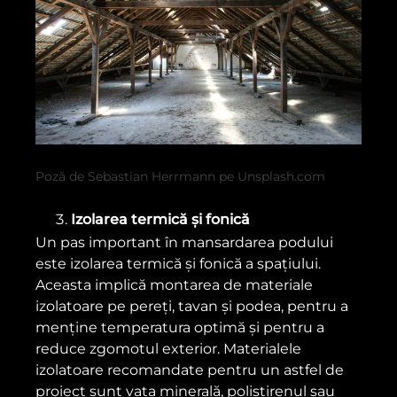
Poză de Sebastian Herrmann pe Unsplash.com
Izolarea termică și fonică
Un pas important în mansardarea podului
este izolarea termică și fonică a spațiului.
Aceasta implică montarea de materiale
izolatoare pe pereți, tavan și podea, pentru a
menține temperatura optimă și pentru a
reduce zgomotul exterior. Materialele
izolatoare recomandate pentru un astfel de
proiect sunt vata minerală, polistirenul sau