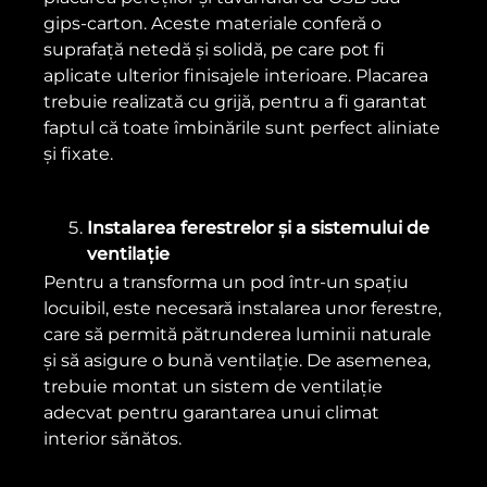
gips-carton. Aceste materiale conferă o
suprafață netedă și solidă, pe care pot fi
aplicate ulterior finisajele interioare. Placarea
trebuie realizată cu grijă, pentru a fi garantat
faptul că toate îmbinările sunt perfect aliniate
și fixate.
Instalarea ferestrelor și a sistemului de
ventilație
Pentru a transforma un pod într-un spațiu
locuibil, este necesară instalarea unor ferestre,
care să permită pătrunderea luminii naturale
și să asigure o bună ventilație. De asemenea,
trebuie montat un sistem de ventilație
adecvat pentru garantarea unui climat
interior sănătos.