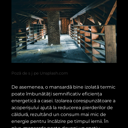
Poză de s j pe Unsplash.com
De asemenea, o mansardă bine izolată termic
poate îmbunătăți semnificativ eficiența
energetică a casei. Izolarea corespunzătoare a
acoperișului ajută la reducerea pierderilor de
căldură, rezultând un consum mai mic de
energie pentru încălzire pe timpul iernii. În