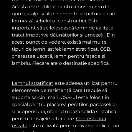
Acesta este utilizat pentru construirea de
grinzi, stâlpi și alte elemente structurale care
formează scheletul construcției. Este
important să se folosească lemn de calitate,
tratat împotriva dăunătorilor și umezelii. Din
acest punct de vedere, există mai multe
tipuri de lemn, astfel: lemn stratificat,
OSB
,
cherestea uscată,
lemn pentru fațade
și
lambriu. Fiecare are o destinație specifică.
Lemnul stratificat
este adesea utilizat pentru
elementele de rezistență care trebuie să
suporte sarcini mari. OSB-ul este folosit în
special pentru placarea pereților, pardoselilor
și acoperișului, oferind o bază solidă și stabilă
pentru finisajele ulterioare.
Cheresteaua
uscată
este utilizată pentru diverse aplicații în