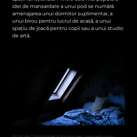
idei de mansardare a unui pod se numără
amenajarea unui dormitor suplimentar, a
unui birou pentru lucrul de acasă, a unui
spațiu de joacă pentru copii sau a unui studio
de artă.
Poză de Christopher Farrugia pe Unsplash.com