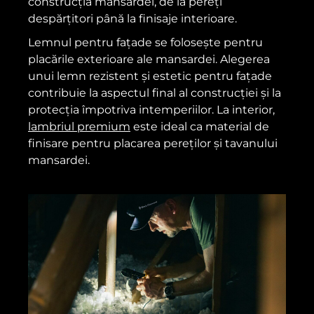
construcția mansardei, de la pereți
despărțitori până la finisaje interioare.
Lemnul pentru fațade se folosește pentru
placările exterioare ale mansardei. Alegerea
unui lemn rezistent și estetic pentru fațade
contribuie la aspectul final al construcției și la
protecția împotriva intemperiilor. La interior,
lambriul premium
este ideal ca material de
finisare pentru placarea pereților și tavanului
mansardei.