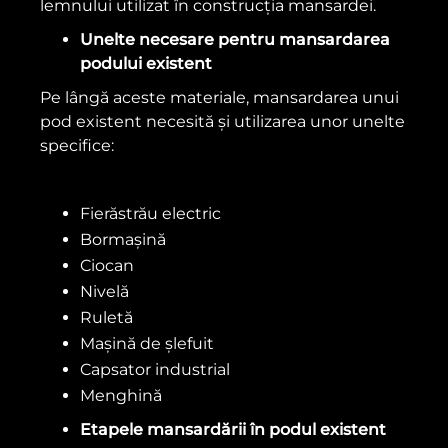
lemnului utilizat în construcția mansardei.
Unelte necesare pentru mansardarea
podului existent
Pe lângă aceste materiale, mansardarea unui
pod existent necesită și utilizarea unor unelte
specifice:
Fierăstrău electric
Bormașină
Ciocan
Nivelă
Ruletă
Mașină de șlefuit
Capsator industrial
Menghină
Etapele mansardării în podul existent