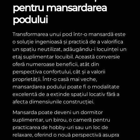
pentru mansardarea
podului
Transformarea unui pod într-o mansardă este
o soluție ingenioasă și practică de a valorifica
un spațiu neutilizat, adăugându-i locuinței un
etaj suplimentar locuibil. Această conversie
oferă numeroase beneficii, atât din
perspectiva confortului, cât și a valorii
proprietății. Într-o casă mai veche,
mansardarea podului poate fi o modalitate
excelentă de a extinde spațiul locativ fără a
afecta dimensiunile construcției.
Mansarda poate deveni un dormitor
suplimentar, un birou, o cameră pentru
practicarea de hobby-uri sau un loc de
relaxare, oferind o nouă perspectivă asupra