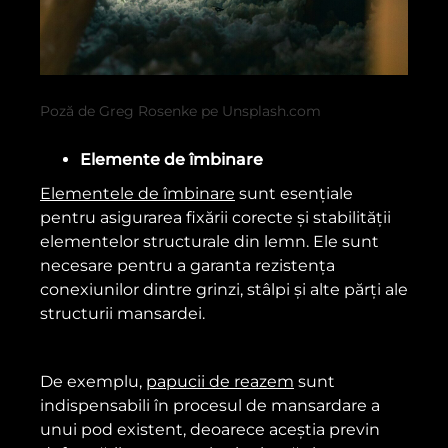
Poză de Greg Rosenke pe Unsplash.com
Elemente de îmbinare
Elementele de îmbinare
sunt esențiale
pentru asigurarea fixării corecte și stabilității
elementelor structurale din lemn. Ele sunt
necesare pentru a garanta rezistența
conexiunilor dintre grinzi, stâlpi și alte părți ale
structurii mansardei.
De exemplu,
papucii de reazem
sunt
indispensabili în procesul de mansardare a
unui pod existent, deoarece aceștia previn