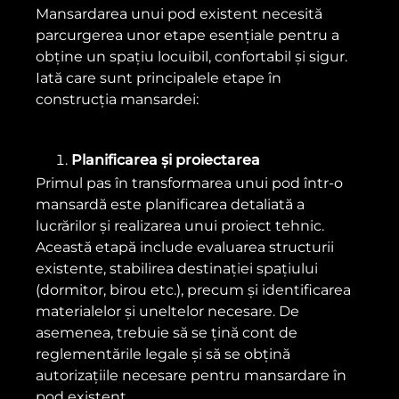
Mansardarea unui pod existent necesită
parcurgerea unor etape esențiale pentru a
obține un spațiu locuibil, confortabil și sigur.
Iată care sunt principalele etape în
construcția mansardei:
Planificarea și proiectarea
Primul pas în transformarea unui pod într-o
mansardă este planificarea detaliată a
lucrărilor și realizarea unui proiect tehnic.
Această etapă include evaluarea structurii
existente, stabilirea destinației spațiului
(dormitor, birou etc.), precum și identificarea
materialelor și uneltelor necesare. De
asemenea, trebuie să se țină cont de
reglementările legale și să se obțină
autorizațiile necesare pentru mansardare în
pod existent.