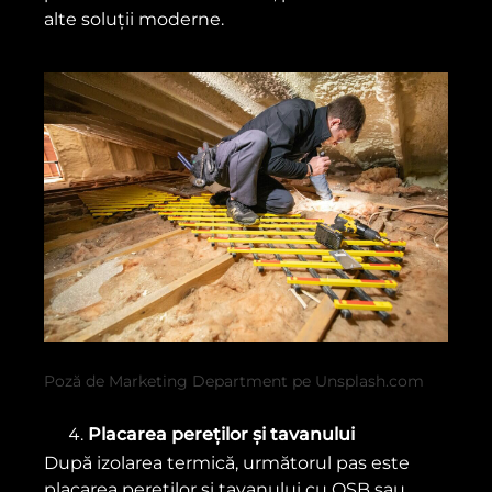
alte soluții moderne.
Poză de Marketing Department pe Unsplash.com
Placarea pereților și tavanului
După izolarea termică, următorul pas este
placarea pereților și tavanului cu OSB sau