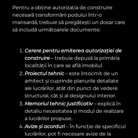
Pentru a obține autorizația de construire
necesară transformării podului într-o
mansardă, trebuie să pregătești un dosar care
să includă următoarele documente:
Cerere pentru emiterea autorizației de
construire
– trebuie depusă la primăria
localității în care se află imobilul.
Proiectul tehnic
– este întocmit de un
arhitect și cuprinde planurile detaliate
ale lucrărilor, atât din punct de vedere
structural, cât și al designului interior.
Memoriul tehnic justificativ
– explică în
detaliu necesitatea și modul de realizare
a lucrărilor propuse.
Avize și acorduri
– În funcție de specificul
lucrărilor, pot fi necesare avize de la