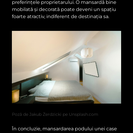
preferințele proprietarului. O mansardă bine
mobilată și decorată poate deveni un spațiu
foarte atractiv, indiferent de destinația sa.
Poză de Jakub Żerdzicki pe Unsplash.com
În concluzie, mansardarea podului unei case