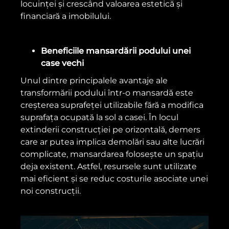
locuinței și crescând valoarea estetică și
financiară a imobilului.
Beneficiile mansardării podului unei
case vechi
Unul dintre principalele avantaje ale
transformării podului într-o mansardă este
creșterea suprafeței utilizabile fără a modifica
suprafața ocupată la sol a casei. În locul
extinderii construcției pe orizontală, demers
care ar putea implica demolări sau alte lucrări
complicate, mansardarea folosește un spațiu
deja existent. Astfel, resursele sunt utilizate
mai eficient și se reduc costurile asociate unei
noi construcții.