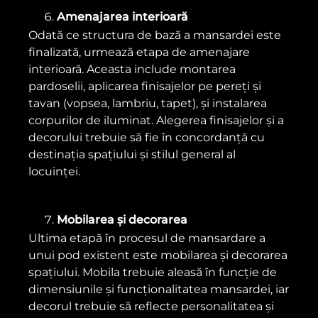
Amenajarea interioară
Odată ce structura de bază a mansardei este
finalizată, urmează etapa de amenajare
interioară. Aceasta include montarea
pardoselii, aplicarea finisajelor pe pereți și
tavan (vopsea, lambriu, tapet), și instalarea
corpurilor de iluminat. Alegerea finisajelor și a
decorului trebuie să fie în concordanță cu
destinația spațiului și stilul general al
locuinței.
Mobilarea și decorarea
Ultima etapă în procesul de mansardare a
unui pod existent este mobilarea și decorarea
spațiului. Mobila trebuie aleasă în funcție de
dimensiunile și funcționalitatea mansardei, iar
decorul trebuie să reflecte personalitatea și