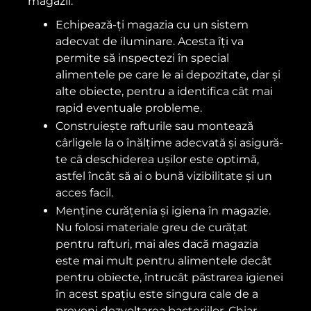
magazii:
Echipează-ți magazia cu un sistem
adecvat de iluminare. Acesta îți va
permite să inspectezi în special
alimentele pe care le ai depozitate, dar și
alte obiecte, pentru a identifica cât mai
rapid eventuale probleme.
Construiește rafturile sau montează
cârligele la o înălțime adecvată și asigură-
te că deschiderea ușilor este optimă,
astfel încât să ai o bună vizibilitate și un
acces facil.
Menține curățenia și igiena în magazie.
Nu folosi materiale greu de curățat
pentru rafturi, mai ales dacă magazia
este mai mult pentru alimentele decât
pentru obiecte, întrucât păstrarea igienei
în acest spațiu este singura cale de a
preveni dezvoltarea bacteriilor. Chiar