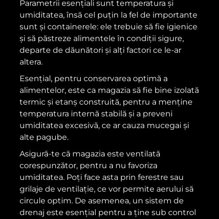
Parametrii esențiali sunt temperatura și
umiditatea, însă cel puțin la fel de importante
sunt și containerele: ele trebuie să fie igienice
și să păstreze alimentele în condiții sigure,
departe de dăunători și alți factori ce le-ar
altera.
Esențial, pentru conservarea optimă a
alimentelor, este ca magazia să fie bine izolată
termic și etanș construită, pentru a menține
temperatura internă stabilă și a preveni
umiditatea excesivă, ce ar cauza mucegai și
alte pagube.
Asigură-te că magazia este ventilată
corespunzător, pentru a nu favoriza
umiditatea. Poți face asta prin ferestre sau
grilaje de ventilație, ce vor permite aerului să
circule optim. De asemenea, un sistem de
drenaj este esențial pentru a ține sub control