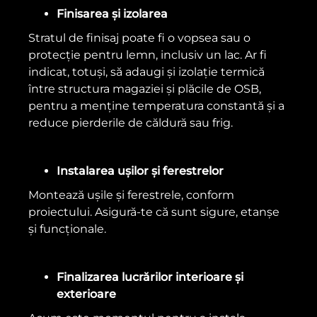
Finisarea și izolarea
Stratul de finisaj poate fi o vopsea sau o
protecție pentru lemn, inclusiv un lac. Ar fi
indicat, totuși, să adaugi și izolație termică
între structura magaziei și plăcile de OSB,
pentru a menține temperatura constantă și a
reduce pierderile de căldură sau frig.
Instalarea ușilor și ferestrelor
Montează ușile și ferestrele, conform
proiectului. Asigură-te că sunt sigure, etanșe
și funcționale.
Finalizarea lucrărilor interioare și
exterioare