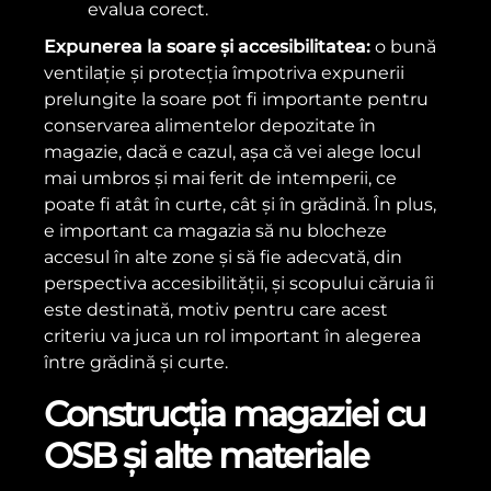
evalua corect.
Expunerea la soare și accesibilitatea:
o bună
ventilație și protecția împotriva expunerii
prelungite la soare pot fi importante pentru
conservarea alimentelor depozitate în
magazie, dacă e cazul, așa că vei alege locul
mai umbros și mai ferit de intemperii, ce
poate fi atât în curte, cât și în grădină. În plus,
e important ca magazia să nu blocheze
accesul în alte zone și să fie adecvată, din
perspectiva accesibilității, și scopului căruia îi
este destinată, motiv pentru care acest
criteriu va juca un rol important în alegerea
între grădină și curte.
Construcția magaziei cu
OSB și alte materiale