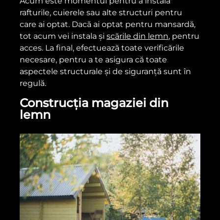
Acum este momentul pentru a instala
rafturile, cuierele sau alte structuri pentru
care ai optat. Dacă ai optat pentru mansardă,
tot acum vei instala și
scările din lemn
, pentru
acces. La final, efectuează toate verificările
necesare, pentru a te asigura că toate
aspectele structurale și de siguranță sunt în
regulă.
Construcția magaziei din
lemn