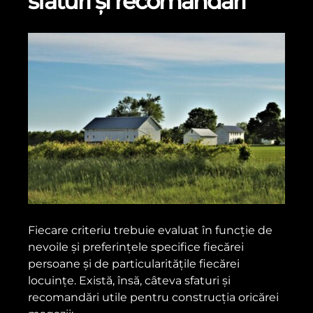
sfaturi și recomandări
Fiecare criteriu trebuie evaluat în funcție de
nevoile și preferințele specifice fiecărei
persoane și de particularitățile fiecărei
locuințe. Există, însă, câteva sfaturi și
recomandări utile pentru construcția oricărei