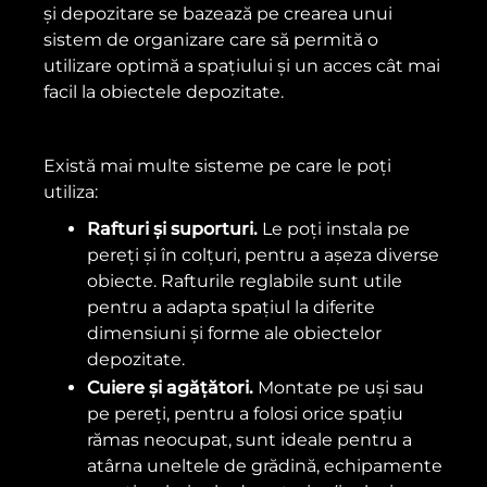
și depozitare se bazează pe crearea unui
sistem de organizare care să permită o
utilizare optimă a spațiului și un acces cât mai
facil la obiectele depozitate.
Există mai multe sisteme pe care le poți
utiliza:
Rafturi și suporturi.
Le poți instala pe
pereți și în colțuri, pentru a așeza diverse
obiecte. Rafturile reglabile sunt utile
pentru a adapta spațiul la diferite
dimensiuni și forme ale obiectelor
depozitate.
Cuiere și agățători.
Montate pe uși sau
pe pereți, pentru a folosi orice spațiu
rămas neocupat, sunt ideale pentru a
atârna uneltele de grădină, echipamente