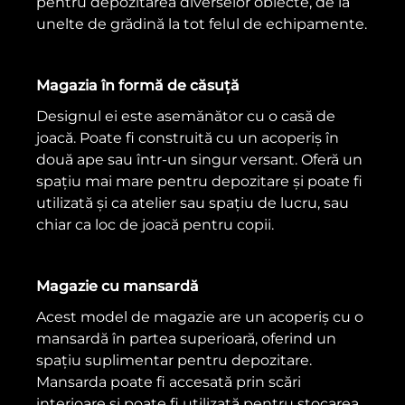
pentru depozitarea diverselor obiecte, de la
unelte de grădină la tot felul de echipamente.
Magazia în formă de căsuță
Designul ei este asemănător cu o casă de
joacă. Poate fi construită cu un acoperiș în
două ape sau într-un singur versant. Oferă un
spațiu mai mare pentru depozitare și poate fi
utilizată și ca atelier sau spațiu de lucru, sau
chiar ca loc de joacă pentru copii.
Magazie cu mansardă
Acest model de magazie are un acoperiș cu o
mansardă în partea superioară, oferind un
spațiu suplimentar pentru depozitare.
Mansarda poate fi accesată prin scări
interioare și poate fi utilizată pentru stocarea