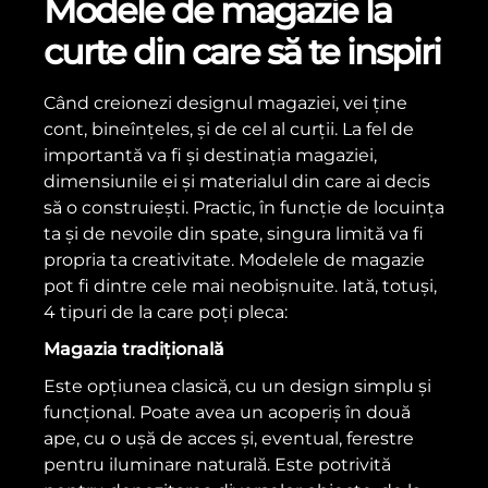
Modele de magazie la
curte din care să te inspiri
Când creionezi designul magaziei, vei ține
cont, bineînțeles, și de cel al curții. La fel de
importantă va fi și destinația magaziei,
dimensiunile ei și materialul din care ai decis
să o construiești. Practic, în funcție de locuința
ta și de nevoile din spate, singura limită va fi
propria ta creativitate.
Modelele de magazie
pot fi dintre cele mai neobișnuite. Iată, totuși,
4 tipuri de la care poți pleca:
Magazia tradițională
Este opțiunea clasică, cu un design simplu și
funcțional. Poate avea un acoperiș în două
ape, cu o ușă de acces și, eventual, ferestre
pentru iluminare naturală. Este potrivită