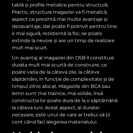
tablă și profile metalice pentru structură.
Practic, structura magaziei va fi metalică,
aspect ce prezintă mai multe avantaje și
dezavantaje, dar poate fi potrivit pentru tine:
e mai sigură, rezistentă la foc, se poate
extinde la nevoie și are un timp de realizare
mult mai scurt.
Un avantaj al magaziei din OSB îl constituie
durata mult mai scurtă de construire, ce
poate varia de la câteva zile, la câteva
săptămâni, în funcție de complexitate și de
timpul zilnic alocat. Magaziile din BCA sau
lemn sunt mai trainice, mai solide, însă
construcția lor poate dura de la o săptămână
la câteva luni. Acest aspect, al duratei
necesare, este unul de care ar trebui să ții
cont când faci alegerea materialului.