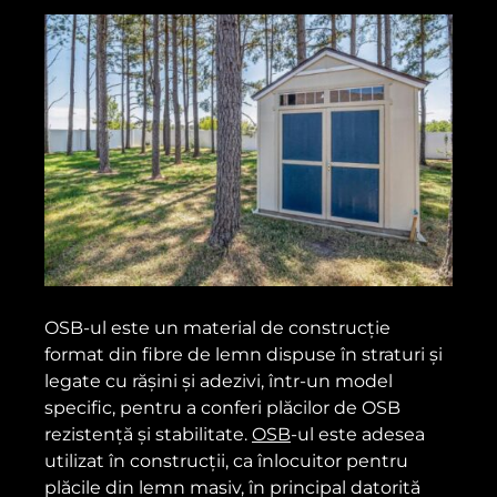
OSB-ul este un material de construcție
format din fibre de lemn dispuse în straturi și
legate cu rășini și adezivi, într-un model
specific, pentru a conferi plăcilor de OSB
rezistență și stabilitate.
OSB
-ul este adesea
utilizat în construcții, ca înlocuitor pentru
plăcile din lemn masiv, în principal datorită