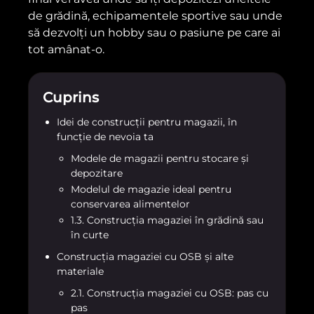
de grădină, echipamentele sportive sau unde
să dezvolți un hobby sau o pasiune pe care ai
tot amânat-o.
Cuprins
Idei de construcții pentru magazii, în
funcție de nevoia ta
Modele de magazii pentru stocare și
depozitare
Modelul de magazie ideal pentru
conservarea alimentelor
1.3. Construcția magaziei în grădină sau
în curte
Construcția magaziei cu OSB și alte
materiale
2.1. Construcția magaziei cu OSB: pas cu
pas