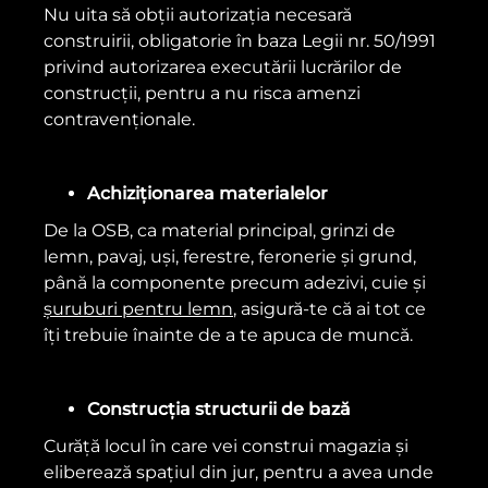
Nu uita să obții autorizația necesară
construirii, obligatorie în baza Legii nr. 50/1991
privind autorizarea executării lucrărilor de
construcții, pentru a nu risca amenzi
contravenționale.
Achiziționarea materialelor
De la OSB, ca material principal, grinzi de
lemn, pavaj, uși, ferestre, feronerie și grund,
până la componente precum adezivi, cuie și
șuruburi pentru lemn
, asigură-te că ai tot ce
îți trebuie înainte de a te apuca de muncă.
Construcția structurii de bază
Curăță locul în care vei construi magazia și
eliberează spațiul din jur, pentru a avea unde