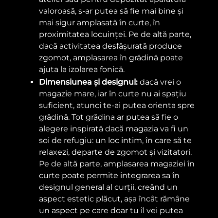
valoroasă, s-ar putea să fie mai bine și
mai sigur amplasată în curte, în
proximitatea locuinței. Pe de altă parte,
dacă activitatea desfășurată produce
zgomot, amplasarea în grădină poate
ajuta la izolarea fonică.
Dimensiunea și designul:
dacă vrei o
magazie mare, iar în curte nu ai spațiu
suficient, atunci te-ai putea orienta spre
grădină. Tot grădina ar putea să fie o
alegere inspirată dacă magazia va fi un
soi de refugiu: un loc intim, în care să te
relaxezi, departe de zgomot și vizitatori.
Pe de altă parte, amplasarea magaziei în
curte poate permite integrarea sa în
designul general al curții, creând un
aspect estetic plăcut, așa încât rămâne
un aspect pe care doar tu îl vei putea