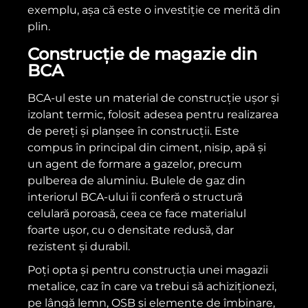
exemplu, așa că este o investiție ce merită din
plin.
Construcție de magazie din
BCA
BCA-ul este un material de construcție ușor și
izolant termic, folosit adesea pentru realizarea
de pereți și planșee în construcții. Este
compus în principal din ciment, nisip, apă și
un agent de formare a gazelor, precum
pulberea de aluminiu. Bulele de gaz din
interiorul BCA-ului îi conferă o structură
celulară poroasă, ceea ce face materialul
foarte ușor, cu o densitate redusă, dar
rezistent și durabil.
Poți opta și pentru construcția unei magazii
metalice, caz în care va trebui să achiziționezi,
pe lângă lemn, OSB și elemente de îmbinare,