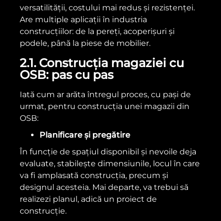
versatilității, costului mai redus și rezistenței.
Are multiple aplicații în industria
construcțiilor: de la pereți, acoperișuri și
podele, până la piese de mobilier.
2.1. Construcția magaziei cu
OSB: pas cu pas
Iată cum ar arăta întregul proces, cu pași de
urmat, pentru construcția unei magazii din
OSB:
Planificare și pregătire
În funcție de spațiul disponibil și nevoile deja
evaluate, stabilește dimensiunile, locul în care
va fi amplasată construcția, precum și
designul acesteia. Mai departe, va trebui să
realizezi planul, adică un proiect de
construcție.