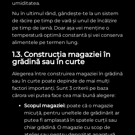
umiditatea.
Nu în ultimul rând, gândește-te la un sistem
de răcire pe timp de vară și unul de încălzire
pe timp de iarnă. Doar așa vei menține o
temperatură optimă constantă și vei conserva
alimentele pe termen lung.
1.3. Construcția magaziei în
grădină sau în curte
Alegerea între construirea magaziei în grădină
sau în curte poate depinde de mai mulți
factori importanți. Sunt 3 criterii pe baza
cărora vei putea face cea mai bună alegere:
Scopul magaziei:
poate că o magazie
micuță, pentru uneltele de grădinărit ar
putea fi amplasată în spatele curții sau
chiar grădină. O magazie cu scop de
atelier sau pentru depozitat aparatură