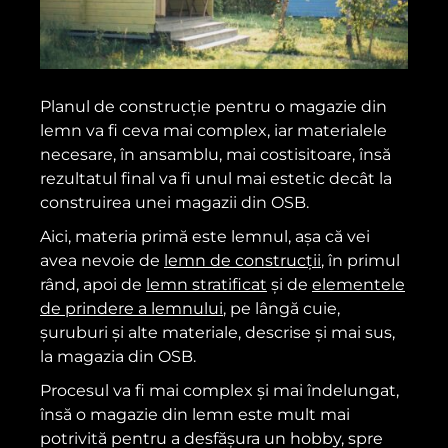
Planul de construcție pentru o magazie din
lemn va fi ceva mai complex, iar materialele
necesare, în ansamblu, mai costisitoare, însă
rezultatul final va fi unul mai estetic decât la
construirea unei magazii din OSB.
Aici, materia primă este lemnul, așa că vei
avea nevoie de
lemn de construcții
, în primul
rând, apoi de
lemn stratificat
și de
elementele
de prindere a lemnului
, pe lângă cuie,
șuruburi și alte materiale, descrise și mai sus,
la magazia din OSB.
Procesul va fi mai complex și mai îndelungat,
însă o magazie din lemn este mult mai
potrivită pentru a desfășura un hobby, spre