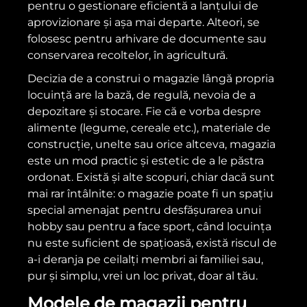
pentru o gestionare eficientă a lanțului de
aprovizionare și așa mai departe. Alteori, se
folosesc pentru arhivare de documente sau
conservarea recoltelor, în agricultură.
Decizia de a construi o magazie lângă propria
locuință are la bază, de regulă, nevoia de a
depozitare și stocare. Fie că e vorba despre
alimente (legume, cereale etc.), materiale de
construcție, unelte sau orice altceva, magazia
este un mod practic și estetic de a le păstra
ordonat. Există și alte scopuri, chiar dacă sunt
mai rar întâlnite: o magazie poate fi un spațiu
special amenajat pentru desfășurarea unui
hobby sau pentru a face sport, când locuința
nu este suficient de spațioasă, există riscul de
a-i deranja pe ceilalți membri ai familiei sau,
pur și simplu, vrei un loc privat, doar al tău.
Modele de magazii pentru