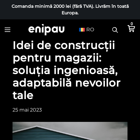
Comanda minimă 2000 lei (fără TVA). Livrăm în toată
Europa.
0
RO
Idei de construcții
pentru magazii:
soluția ingenioasă,
adaptabilă nevoilor
tale
25 mai 2023