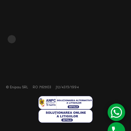
©
Enipau SRL
RO 7165103
J12/4373/1994