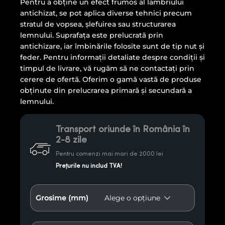
Pentru a obține un efect frumos al lambriului
antichizat, se pot aplica diverse tehnici precum
stratul de vopsea, șlefuirea sau structurarea
lemnului. Suprafața este prelucrată prin
antichizare, iar îmbinările folosite sunt de tip nut și
feder. Pentru informații detaliate despre condiții și
timpul de livrare, vă rugăm să ne contactați prin
cerere de ofertă. Oferim o gamă vastă de produse
obținute din prelucrarea primară și secundară a
lemnului.
Transport oriunde în România în
2-8 zile
Pentru comenzi mai mari de 2000 lei
Prețurile nu includ TVA!
Grosime (mm)