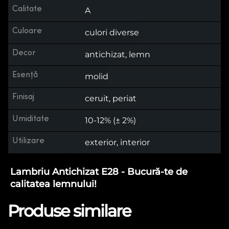
Calitate
A
Culoare
culori diverse
Decor
antichizat, lemn
Esență
molid
Finisaj
ceruit, periat
Umiditate
10-12% (± 2%)
Utilizare
exterior, interior
Lambriu Antichizat E28 - Bucură-te de
calitatea lemnului!
Produse similare