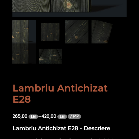
Lambriu Antichizat
E28
265,00
–
420,00
/ MP
LEI
LEI
Lambriu Antichizat E28 - Descriere