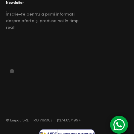
Newsletter
Înscrie-te pentru a primi informatii
despre oferte și produse noi în timp
real!
©
Enipau SRL
RO 7165103
J12/4373/1994