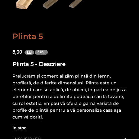
Plinta 5
8,00
/ ML
LEI
Plinta 5 - Descriere
Prelucrăm și comercializăm plintă din lemn,
profilată, de diferite dimensiuni. Plinta este un
element care se aplică, de obicei, în partea de jos a
pereților pentru a delimita podeaua sau la tavane,
cu rol estetic. Enipau vă oferă o gamă variată de
profile de plintă pentru a vă personaliza casa așa
cum vă doriți.
În stoc
Lungime (m)
4