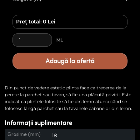
Preț total:
0 Lei
Cantitate Plinta 5
ML
Adaugă la ofertă
Din punct de vedere estetic plinta face ca trecerea de la
perete la parchet sau tavan, să fie una plăcută privirii. Este
indicat ca plintele folosite să fie din lemn atunci când se
folosesc lângă parchet sau la tavanele cabanelor din lemn.
Informații suplimentare
Grosime (mm)
18