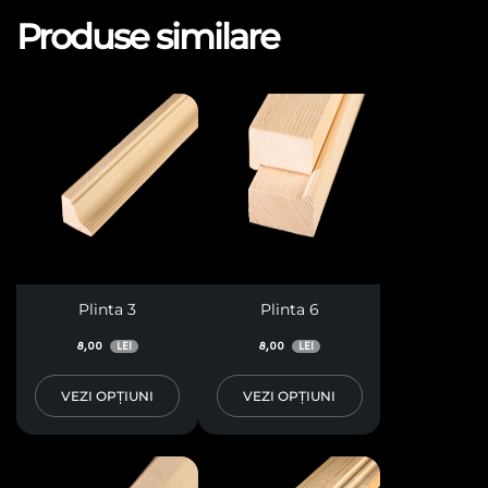
Produse similare
Plinta 3
Plinta 6
8,00
8,00
LEI
LEI
VEZI OPȚIUNI
VEZI OPȚIUNI