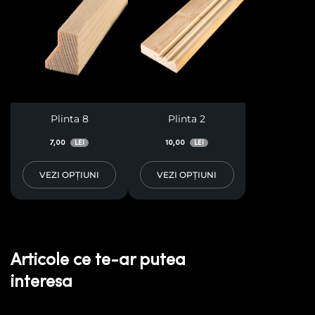
Plinta 8
Plinta 2
7,00
10,00
LEI
LEI
VEZI OPȚIUNI
VEZI OPȚIUNI
Articole ce te-ar putea
interesa