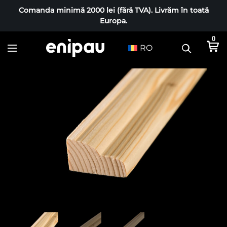
Comanda minimă 2000 lei (fără TVA). Livrăm în toată
Europa.
0
RO