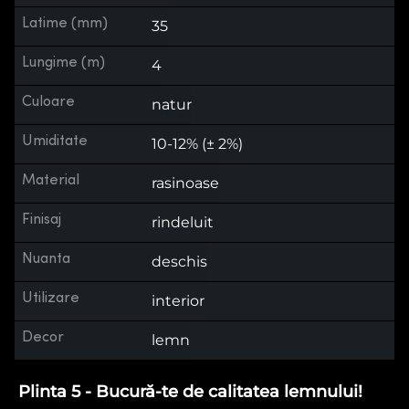
Latime (mm)
35
Lungime (m)
4
Culoare
natur
Umiditate
10-12% (± 2%)
Material
rasinoase
Finisaj
rindeluit
Nuanta
deschis
Utilizare
interior
Decor
lemn
Plinta 5 - Bucură-te de calitatea lemnului!