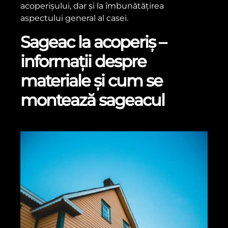
acoperișului, dar și la îmbunătățirea
aspectului general al casei.
Sageac la acoperiș –
informații despre
materiale și cum se
montează sageacul