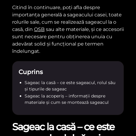
Citind în continuare, poți afla despre
importanța generală a sageacului casei, toate
rolurile sale, cum se realizează sageacul la o
casă, din
OSB
sau alte materiale, și ce accesorii
sunt necesare pentru obținerea unuia cu
adevărat solid și funcțional pe termen
îndelungat.
Cuprins
Sageac la casă – ce este sageacul, rolul său
și tipurile de sageac
Sageac la acoperiș – informații despre
materiale și cum se montează sageacul
Sageac la casă – ce este