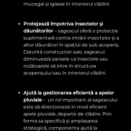
mucegai și igrasie în interiorul clădirii.
Protejează împotriva insectelor și
dăunătorilor
– sageacul oferă o protecție
suplimentară contra intrării insectelor și a
altor dăunători în spațiul de sub acoperiș.
Datorită construcției sale, sageacul
diminuează șansele ca insectele sau
rozătoarele să intre în structura
acoperișului sau în interiorul clădirii.
Ajută la gestionarea eficientă a apelor
pluviale
– un rol important al sageacului
este să direcționeze în mod eficient
apele pluviale, departe de clădire. Prin
forma sa specifică și amplasarea
strategică, componenta ajută la