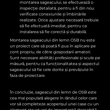
montarea sageacului, se efectuează o
inspecție detaliată, pentru a fi din nou
verificate conexiunile și îmbinările
realizate. Orice ajustare necesară trebuie
să fie efectuată imediat, pentru ca
instalarea să fie corectă și durabilă.
Montarea sageacului din lemn OSB nu este
un proiect care să poată fi pus în aplicare pe
cont propriu, de către gospodarii amatori.
Sunt necesare abilități profesionale și scule pe
măsură, pentru ca funcționalitatea și aspectul
sageacului să fie cele dorite și prevăzute în
faza de proiectare.
În concluzie, sageacul din lemn de OSB este
cea mai populară alegere în rândul celor care
vor să completeze acoperișul unei case cu un
element structural de importanță deosebită.