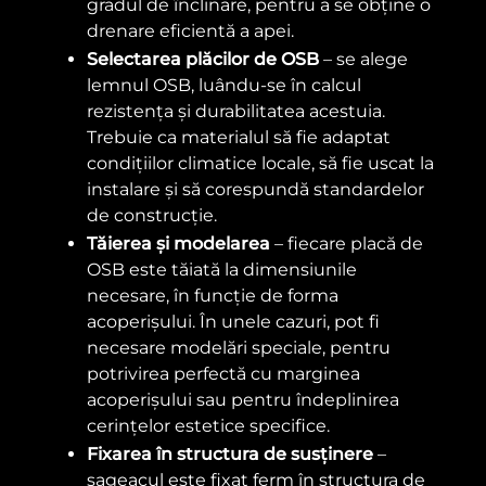
gradul de înclinare, pentru a se obține o
drenare eficientă a apei.
Selectarea plăcilor de OSB
– se alege
lemnul OSB, luându-se în calcul
rezistența și durabilitatea acestuia.
Trebuie ca materialul să fie adaptat
condițiilor climatice locale, să fie uscat la
instalare și să corespundă standardelor
de construcție.
Tăierea și modelarea
– fiecare placă de
OSB este tăiată la dimensiunile
necesare, în funcție de forma
acoperișului. În unele cazuri, pot fi
necesare modelări speciale, pentru
potrivirea perfectă cu marginea
acoperișului sau pentru îndeplinirea
cerințelor estetice specifice.
Fixarea în structura de susținere
–
sageacul este fixat ferm în structura de