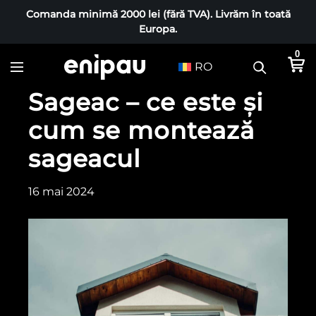
Comanda minimă 2000 lei (fără TVA). Livrăm în toată
Europa.
0
RO
Sageac – ce este și
cum se montează
sageacul
16 mai 2024