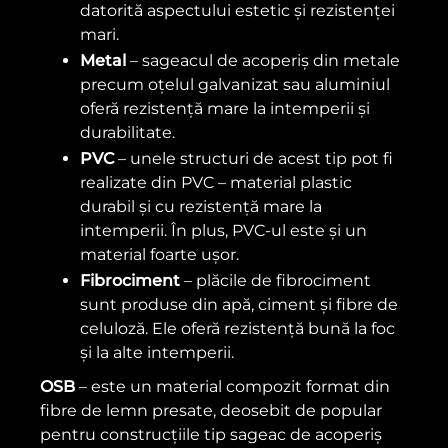
datorită aspectului estetic și rezistenței
mari.
Metal
– sageacul de acoperiș din metale
precum oțelul galvanizat sau aluminiul
oferă rezistență mare la intemperii și
durabilitate.
PVC
– unele structuri de acest tip pot fi
realizate din PVC – material plastic
durabil și cu rezistență mare la
intemperii. În plus, PVC-ul este și un
material foarte ușor.
Fibrociment
– plăcile de fibrociment
sunt produse din apă, ciment și fibre de
celuloză. Ele oferă rezistență bună la foc
și la alte intemperii.
OSB
– este un material compozit format din
fibre de lemn presate, deosebit de popular
pentru construcțiile tip sageac de acoperiș