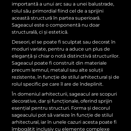
importantă a unui arc sau a unei balustrade,
rolul său primordial fiind cel de a sprijini
această structură în partea superioară.
Sageacul este o componentă nu doar
structurală, ci și estetică.
Deseori, el se poate fi sculptat sau decorat în
moduri variate, pentru a aduce un plus de
eleganță și chiar o notă distinctivă structurilor.
Sageacul poate fi construit din materiale
precum lemnul, metalul sau alte soluții
rezistente, în funcție de stilul arhitectural și de
rolul specific pe care îl are de îndeplinit.
În domeniul arhitecturii, sageacul are scopuri
decorative, dar și funcționale, oferind sprijin
esențial pentru structuri. Forma și decorul
sageacului pot să varieze în funcție de stilul
arhitectural, iar în unele cazuri acesta poate fi
îmbogățit inclusiv cu elemente complexe