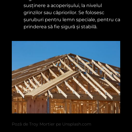
susținere a acoperișului, la nivelul
grinzilor sau căpriorilor. Se folosesc
șuruburi pentru lemn speciale, pentru ca
prinderea să fie sigură și stabilă.
Poză de Troy Mortier pe Unsplash.com