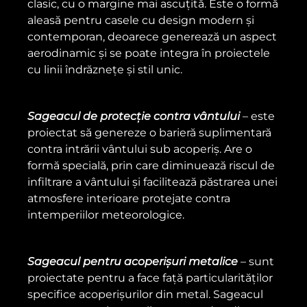
clasic, cu o margine mai ascuțită. Este o formă
aleasă pentru casele cu design modern și
contemporan, deoarece generează un aspect
aerodinamic și se poate integra în proiectele
cu linii îndrăznețe și stil unic.
Sageacul de protecție contra vântului
– este
proiectat să genereze o barieră suplimentară
contra intrării vântului sub acoperiș. Are o
formă specială, prin care diminuează riscul de
infiltrare a vântului și facilitează păstrarea unei
atmosfere interioare protejate contra
intemperiilor meteorologice.
Sageacul pentru acoperișuri metalice
– sunt
proiectate pentru a face față particularităților
specifice acoperișurilor din metal. Sageacul