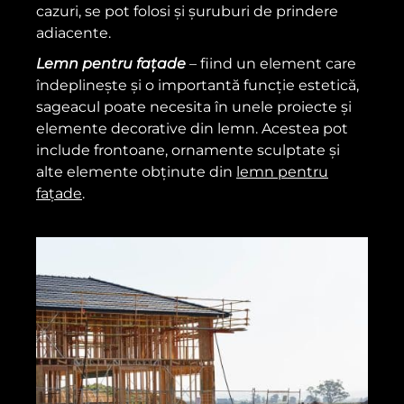
cazuri, se pot folosi și șuruburi de prindere
adiacente.
Lemn pentru fațade
– fiind un element care
îndeplinește și o importantă funcție estetică,
sageacul poate necesita în unele proiecte și
elemente decorative din lemn. Acestea pot
include frontoane, ornamente sculptate și
alte elemente obținute din
lemn pentru
fațade
.