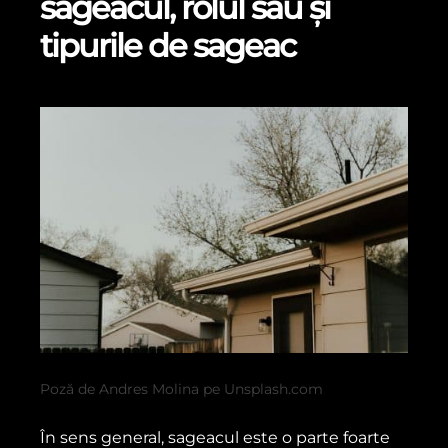
sageacul, rolul său și
tipurile de sageac
Poză de Andres Molina pe Unsplash.com
În sens general, sageacul este o parte foarte