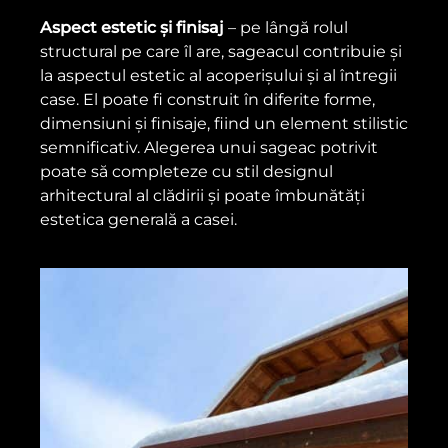
Aspect estetic și finisaj
– pe lângă rolul
structural pe care îl are, sageacul contribuie și
la aspectul estetic al acoperișului și al întregii
case. El poate fi construit în diferite forme,
dimensiuni și finisaje, fiind un element stilistic
semnificativ. Alegerea unui sageac potrivit
poate să completeze cu stil designul
arhitectural al clădirii și poate îmbunătăți
estetica generală a casei.