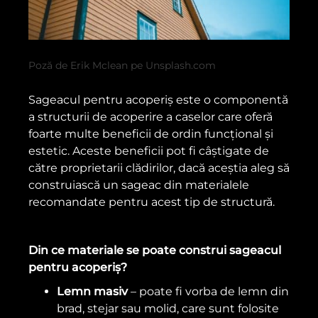
Poză de Erik Mclean pe Unsplash.com
Sageacul pentru acoperiș este o componentă
a structurii de acoperire a caselor care oferă
foarte multe beneficii de ordin funcțional și
estetic. Aceste beneficii pot fi câștigate de
către proprietarii clădirilor, dacă aceștia aleg să
construiască un sageac din materialele
recomandate pentru acest tip de structură.
Din ce materiale se poate construi sageacul
pentru acoperiș?
Lemn masiv
– poate fi vorba de lemn din
brad, stejar sau molid, care sunt folosite