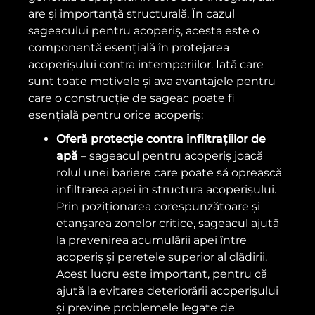
are și importanță structurală. În cazul
sageacului pentru acoperiș, acesta este o
componentă esențială în protejarea
acoperișului contra intemperiilor. Iată care
sunt toate motivele și ava avantajele pentru
care o construcție de sageac poate fi
esențială pentru orice acoperiș:
Oferă protecție contra infiltrațiilor de
apă
– sageacul pentru acoperiș joacă
rolul unei bariere care poate să oprească
infiltrarea apei în structura acoperișului.
Prin poziționarea corespunzătoare și
etanșarea zonelor critice, sageacul ajută
la prevenirea acumulării apei între
acoperiș și peretele superior al clădirii.
Acest lucru este important, pentru că
ajută la evitarea deteriorării acoperișului
și previne problemele legate de