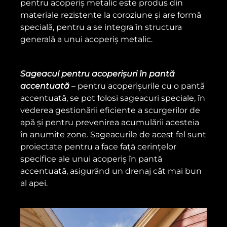
pentru acoperiș metalic este produs din
materiale rezistente la coroziune și are formă
specială, pentru a se integra în structura
generală a unui acoperiș metalic.
Sageacul pentru acoperișuri în pantă
accentuată
– pentru acoperișurile cu o pantă
accentuată, se pot folosi sageacuri speciale, în
vederea gestionării eficiente a scurgerilor de
apă și pentru prevenirea acumulării acesteia
în anumite zone. Sageacurile de acest fel sunt
proiectate pentru a face față cerințelor
specifice ale unui acoperiș în pantă
accentuată, asigurând un drenaj cât mai bun
al apei.