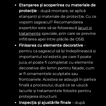
Etanșarea și acoperirea cu materiale de
protecție
– după montare, se aplică
etanșanți și materiale de protecție. Cu ce
vopsim sageacul? Recomandarea
experților este să se folosească
lacuri și
tratamente
speciale, prin care se previne
infiltrarea apei între plăcile de OSB.
Finisarea cu elemente decorative
–
pentru ca sageacul să își îndeplinească și
importantul rol estetic pe care îl poate
juca, el poate fi completat cu elemente
decorative din lemn pentru fațade, cum
ar fi ornamentele sculptate sau
frontoanele. Acestea se adaugă în partea
finală a procesului, după ce se usucă
lacurile și tratamentele folosite pentru
protejarea structurii.
Inspecția și ajustările finale
– după