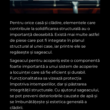
Pentru orice casă și clădire, elementele care
contribuie la solidificarea structurală au o
importanță deosebită. Există mai multe astfel
de piese care pot fi integrate în planul
structural al unei case, iar printre ele se
regăsește și sageacul.
Sageacul pentru acoperiș este o componentă
foarte importantă a unui sistem de acoperire
a locuinței care să fie eficient și durabil.
Funcționalitatea sa vizează protecția
împotriva intemperiilor, dar și păstrarea
integrității structurale. Cu ajutorul sageacului,
se pot preveni deteriorările cauzate de apă și
se îmbunătățește și estetica generală a
clădirii.