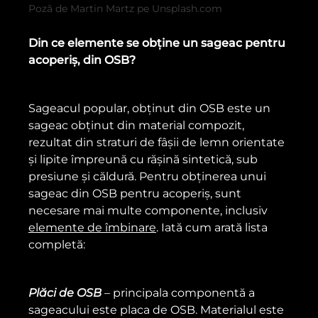
Poză de Martin Martz pe Unsplash.com
Din ce elemente se obține un sageac pentru
acoperiș, din OSB?
Sageacul popular, obținut din OSB este un
sageac obținut din material compozit,
rezultat din straturi de fâșii de lemn orientate
și lipite împreună cu rășină sintetică, sub
presiune și căldură. Pentru obținerea unui
sageac din OSB pentru acoperiș, sunt
necesare mai multe componente, inclusiv
elemente de îmbinare
. Iată cum arată lista
completă:
Plăci de OSB
– principala componentă a
sageacului este placa de OSB. Materialul este