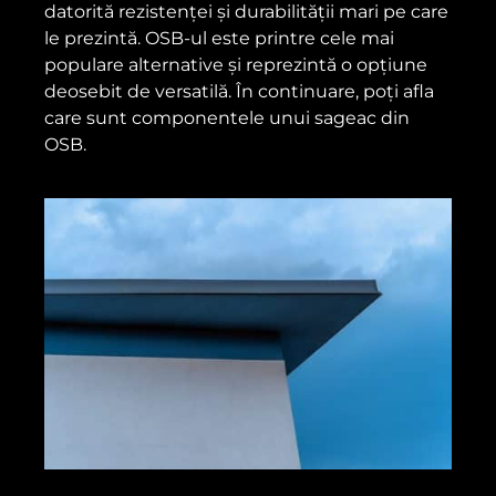
datorită rezistenței și durabilității mari pe care
le prezintă. OSB-ul este printre cele mai
populare alternative și reprezintă o opțiune
deosebit de versatilă. În continuare, poți afla
care sunt componentele unui sageac din
OSB.