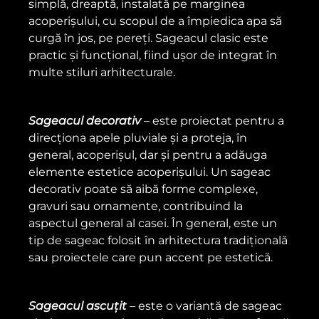
simplă, dreaptă, instalată pe marginea
acoperișului, cu scopul de a împiedica apa să
curgă în jos, pe pereți. Sageacul clasic este
practic și funcțional, fiind ușor de integrat în
multe stiluri arhitecturale.
Sageacul decorativ
– este proiectat pentru a
direcționa apele pluviale și a proteja, în
general, acoperișul, dar și pentru a adăuga
elemente estetice acoperișului. Un sageac
decorativ poate să aibă forme complexe,
gravuri sau ornamente, contribuind la
aspectul general al casei. În general, este un
tip de sageac folosit în arhitectura tradițională
sau proiectele care pun accent pe estetică.
Sageacul ascuțit
– este o variantă de sageac