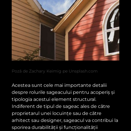
Poză de Zachary Keimig pe Unsplash.com
Acestea sunt cele mai importante detalii
despre rolurile sageacului pentru acoperiș și
tipologia acestui element structural.
Indiferent de tipul de sageac ales de către
proprietarul unei locuințe sau de către
arhitect sau designer, sageacul va contribui la
sporirea durabilității și funcționalității