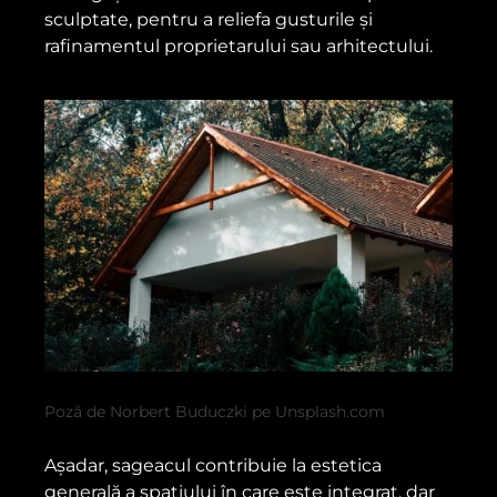
sculptate, pentru a reliefa gusturile și
rafinamentul proprietarului sau arhitectului.
Poză de Norbert Buduczki pe Unsplash.com
Așadar, sageacul contribuie la estetica
generală a spațiului în care este integrat, dar