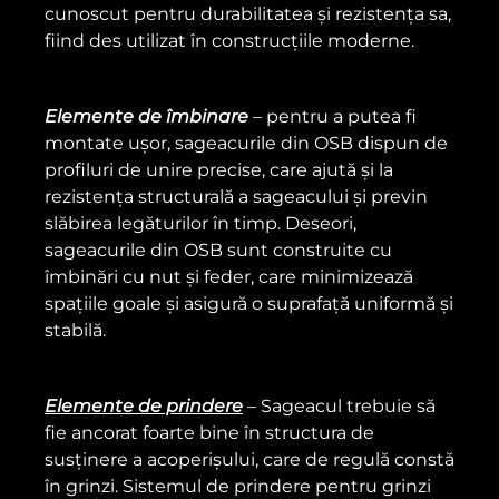
cunoscut pentru durabilitatea și rezistența sa,
fiind des utilizat în construcțiile moderne.
Elemente de îmbinare
– pentru a putea fi
montate ușor, sageacurile din OSB dispun de
profiluri de unire precise, care ajută și la
rezistența structurală a sageacului și previn
slăbirea legăturilor în timp. Deseori,
sageacurile din OSB sunt construite cu
îmbinări cu nut și feder, care minimizează
spațiile goale și asigură o suprafață uniformă și
stabilă.
Elemente de prindere
– Sageacul trebuie să
fie ancorat foarte bine în structura de
susținere a acoperișului, care de regulă constă
în grinzi. Sistemul de prindere pentru grinzi