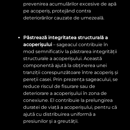
prevenirea acumulărilor excesive de apă
pe acoperiș, protejând contra
deteriorărilor cauzate de umezeală.
Păstrează integritatea structurală a
acoperișului
– sageacul contribuie în
mod semnificativ la păstrarea integrității
structurale a acoperișului. Această
componentă ajută la obținerea unei
tranziții corespunzătoare între acoperiș și
pereții casei. Prin prezența sageacului, se
reduce riscul de fisurare sau de
deteriorare a acoperișului în zona de
conexiune. El contribuie la prelungirea
duratei de viață a acoperișului, pentru că
ajută cu distribuirea uniformă a
presiunilor și a greutății.