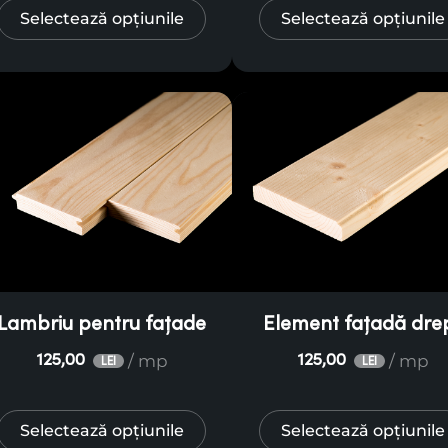
Selectează opțiunile
Selectează opțiunile
Lambriu pentru fațade
Element fațadă dre
/ mp
/ mp
125,00
125,00
LEI
LEI
Selectează opțiunile
Selectează opțiunile