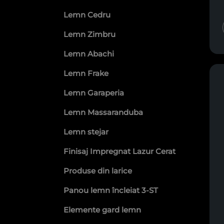
Lemn Cedru
Lemn Zimbru
Lemn Abachi
Lemn Frake
Lemn Garaperia
Lemn Massaranduba
Lemn stejar
Finisaj Impregnat Lazur Cerat
Produse din larice
Panou lemn încleiat 3-ST
Elemente gard lemn