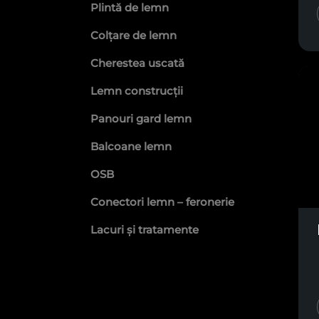
Plintă de lemn
Colțare de lemn
Cherestea uscată
Lemn construcții
Panouri gard lemn
Balcoane lemn
OSB
Conectori lemn – feronerie
Lacuri și tratamente