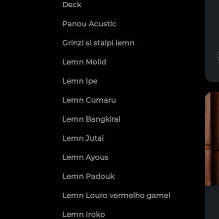
Deck
Panou Acustic
Grinzi si stalpi lemn
Lemn Molid
Lemn Ipe
Lemn Cumaru
Lemn Bangkirai
Lemn Jutai
Lemn Ayous
Lemn Padouk
Lemn Louro vermelho gamel
Lemn Iroko