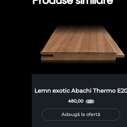
Produse similare
Lemn exotic Abachi Thermo E2
480,00
LEI
Adaugă la ofertă