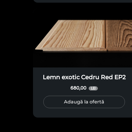
Lemn exotic Cedru Red EP2
680,00
LEI
Adaugă la ofertă