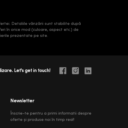
rtei. Detaliile vânzării sunt stabilite după
feri în orice mod (culoare, aspect etc.) de
erile prezentate pe site.
izare. Let's get in touch!
Newsletter
Înscrie-te pentru a primi informatii despre
oferte și produse noi în timp real!