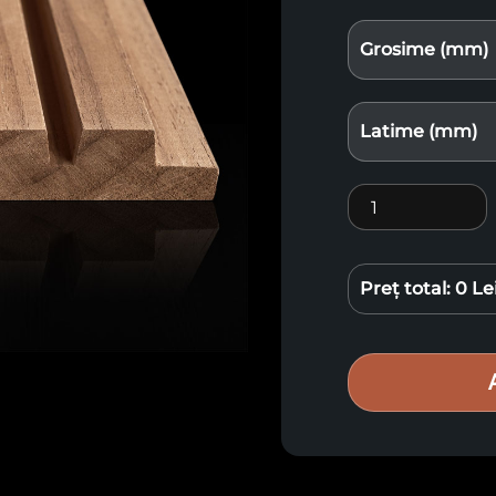
Grosime (mm)
Latime (mm)
Cantitate Lemn 
Preț total:
0 Le