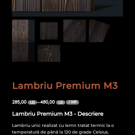
Lambriu Premium M3
285,00
–
480,00
/ MP
LEI
LEI
Lambriu Premium M3 - Descriere
Lambriu unic realizat cu lemn tratat termic la o
temperatură de până la 120 de grade Celsius.