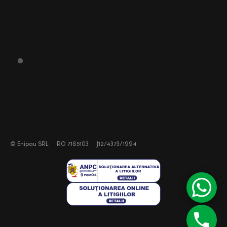
©
Enipau SRL
RO 7165103
J12/4373/1994