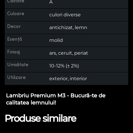
Calitate
A
Culoare
culori diverse
Decor
antichizat, lemn
Esență
molid
Finisaj
ars, ceruit, periat
Umiditate
10-12% (± 2%)
Utilizare
exterior, interior
Lambriu Premium M3 - Bucură-te de
calitatea lemnului!
Produse similare