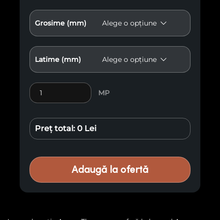
Grosime (mm)
Latime (mm)
Cantitate Lemn exotic Ayous Thermo EP3
MP
Preț total:
0 Lei
Adaugă la ofertă