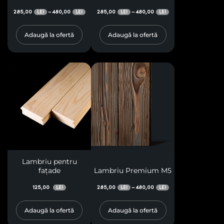
285,00
480,00
285,00
480,00
–
–
LEI
LEI
LEI
LEI
Adaugă la ofertă
Adaugă la ofertă
Lambriu pentru
fațade
Lambriu Premium M5
125,00
285,00
480,00
–
LEI
LEI
LEI
Adaugă la ofertă
Adaugă la ofertă