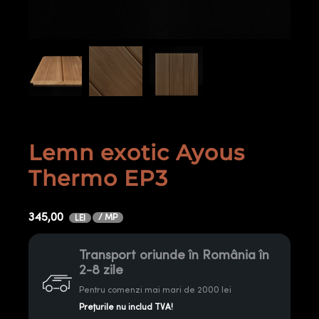
Lemn exotic Ayous
Thermo EP3
345,00
/ MP
LEI
Transport oriunde în România în
2-8 zile
Pentru comenzi mai mari de 2000 lei
Prețurile nu includ TVA!