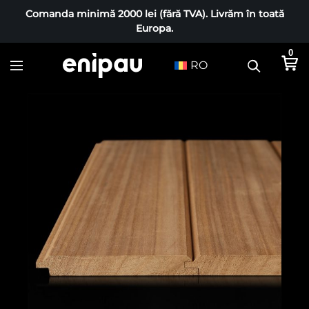
Comanda minimă 2000 lei (fără TVA). Livrăm în toată
Europa.
0
RO