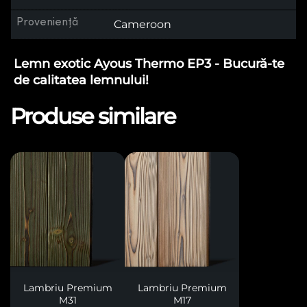
Proveniență
Cameroon
Lemn exotic Ayous Thermo EP3 - Bucură-te
de calitatea lemnului!
Produse similare
Lambriu Premium
Lambriu Premium
M31
M17