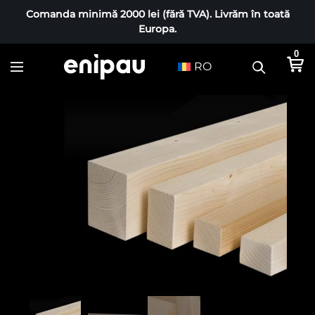
Comanda minimă 2000 lei (fără TVA). Livrăm în toată
Europa.
0
RO