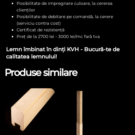
Posibilitate de impregnare culoare, la cererea
clienților
Posibilitate de debitare pe comandă, la cerere
(serviciu contra cost)
Certificat de rezistență
Preț de la 2700 lei - 3000 lei/mc farã tva
Lemn îmbinat în dinți KVH - Bucură-te de
calitatea lemnului!
Produse similare