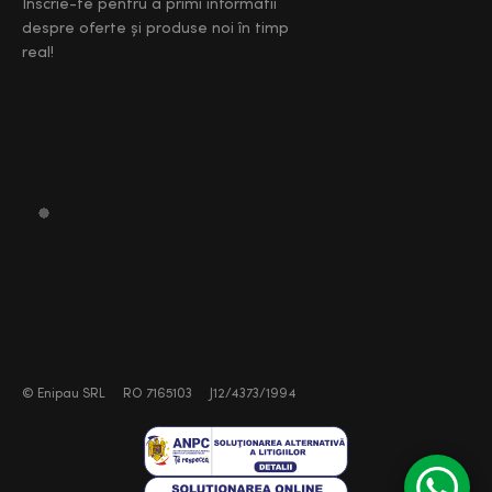
Înscrie-te pentru a primi informatii
despre oferte și produse noi în timp
real!
©
Enipau SRL
RO 7165103
J12/4373/1994