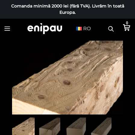
Comanda minimă 2000 lei (fără TVA). Livrăm în toată
Europa.
0
RO