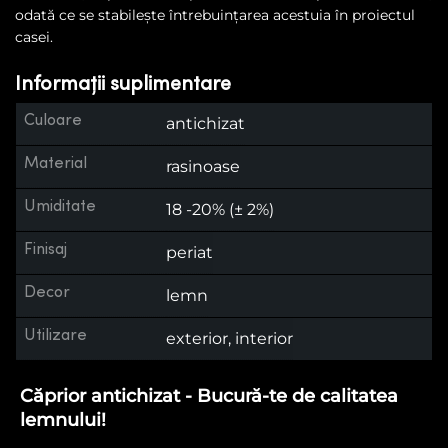
odată ce se stabileşte întrebuinţarea acestuia în proiectul
casei.
Informații suplimentare
Culoare
antichizat
Material
rasinoase
Umiditate
18 -20% (± 2%)
Finisaj
periat
Decor
lemn
Utilizare
exterior, interior
Căprior antichizat - Bucură-te de calitatea
lemnului!