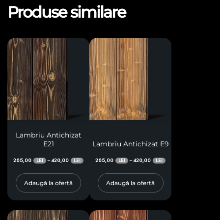
Produse similare
Lambriu Antichizat
E21
Lambriu Antichizat E9
265,00
420,00
265,00
420,00
–
–
LEI
LEI
LEI
LEI
Adaugă la ofertă
Adaugă la ofertă