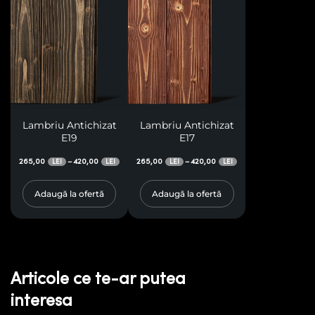
Lambriu Antichizat
Lambriu Antichizat
E19
E17
265,00
420,00
265,00
420,00
–
–
LEI
LEI
LEI
LEI
Adaugă la ofertă
Adaugă la ofertă
Articole ce te-ar putea
interesa