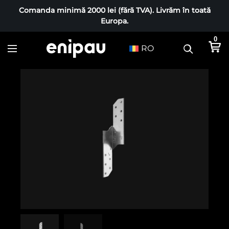
Comanda minimă 2000 lei (fără TVA). Livrăm în toată
Europa.
0
RO