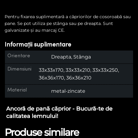
Pentru fixarea suplimentară a căpriorilor de cosoroabă sau
pane. Se pot utiliza pe stânga sau pe dreapta. Sunt
galvanizate şi au marcaj CE.
Informații suplimentare
Orientare
Dreapta, Stânga
Dimensiuni
33x33x170, 33x33x210, 33x33x250,
36x36x170, 36x36x210
Material
metal-zincate
Ancoră de pană căprior - Bucură-te de
calitatea lemnului!
Produse similare