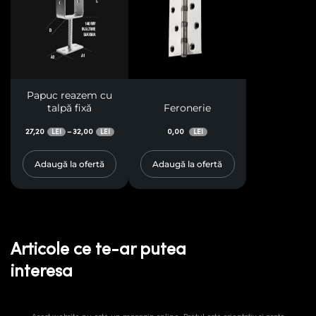
Papuc reazem cu
talpă fixă
Feronerie
27,20
32,00
0,00
–
LEI
LEI
LEI
Adaugă la ofertă
Adaugă la ofertă
Articole ce te-ar putea
interesa