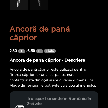
Ancoră de pană
căprior
2,50
–
6,50
/ BUC
LEI
LEI
Ancoră de pană căprior - Descriere
Ancora de pană căprior este utilizată pentru
fixarea căpriorilor unei serpante. Este
confecţionata din oţel şi are diverse dimensiuni.
Alege dimensiunile potrivite cu ajutorul meniului.
Transport oriunde în România în
2-8 zile