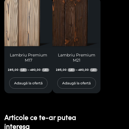
Lambriu Premium
Lambriu Premium
M17
M21
285,00
480,00
285,00
480,00
–
–
LEI
LEI
LEI
LEI
Adaugă la ofertă
Adaugă la ofertă
Articole ce te-ar putea
interesa