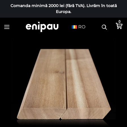
Comanda minimă 2000 lei (fără TVA). Livrăm în toată
Europa.
0
RO