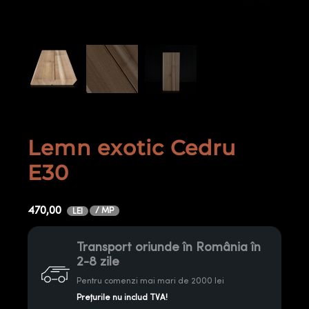
Lemn exotic Cedru
E30
470,00
/ MP
LEI
Transport oriunde în România în
2-8 zile
Pentru comenzi mai mari de 2000 lei
Prețurile nu includ TVA!