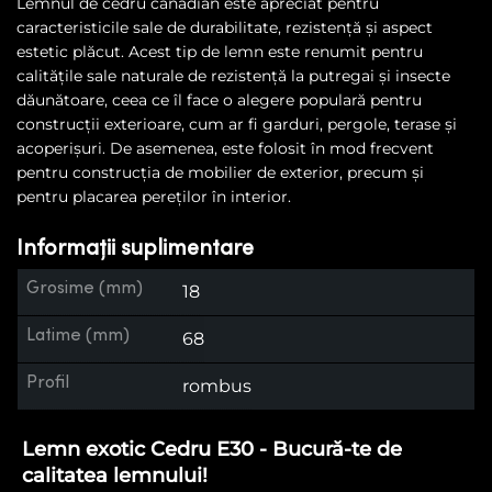
Lemnul de cedru canadian este apreciat pentru
caracteristicile sale de durabilitate, rezistență și aspect
estetic plăcut. Acest tip de lemn este renumit pentru
calitățile sale naturale de rezistență la putregai și insecte
dăunătoare, ceea ce îl face o alegere populară pentru
construcții exterioare, cum ar fi garduri, pergole, terase și
acoperișuri. De asemenea, este folosit în mod frecvent
pentru construcția de mobilier de exterior, precum și
pentru placarea pereților în interior.
Informații suplimentare
Grosime (mm)
18
Latime (mm)
68
Profil
rombus
Lemn exotic Cedru E30 - Bucură-te de
calitatea lemnului!