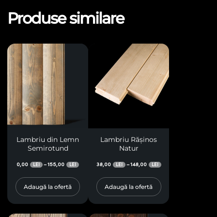
Produse similare
Lambriu din Lemn
Lambriu Rășinos
Semirotund
Natur
0,00
155,00
38,00
148,00
–
–
LEI
LEI
LEI
LEI
Adaugă la ofertă
Adaugă la ofertă