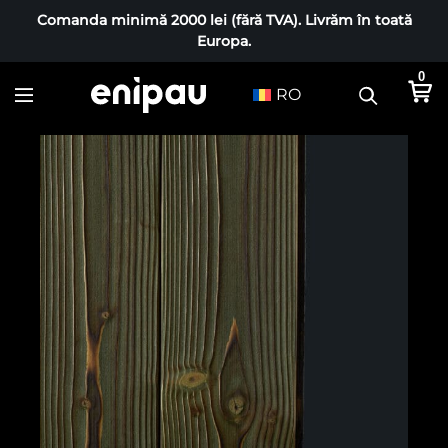
Comanda minimă 2000 lei (fără TVA). Livrăm în toată
Europa.
0
RO