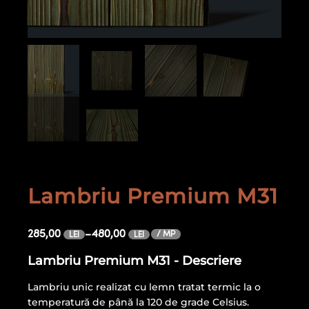
Lambriu Premium M31
285,00
–
480,00
/ MP
LEI
LEI
Lambriu Premium M31 - Descriere
Lambriu unic realizat cu lemn tratat termic la o
temperatură de până la 120 de grade Celsius.