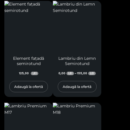
Element fațadă
Lambriu din Lemn
semirotund
Semirotund
125,00
0,00
155,00
–
LEI
LEI
LEI
Adaugă la ofertă
Adaugă la ofertă