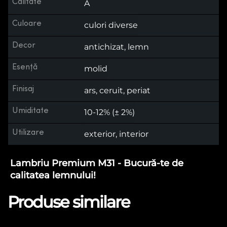
Calitate
A
Culoare
culori diverse
Decor
antichizat, lemn
Esență
molid
Finisaj
ars, ceruit, periat
Umiditate
10-12% (± 2%)
Utilizare
exterior, interior
Lambriu Premium M31 - Bucură-te de
calitatea lemnului!
Produse similare