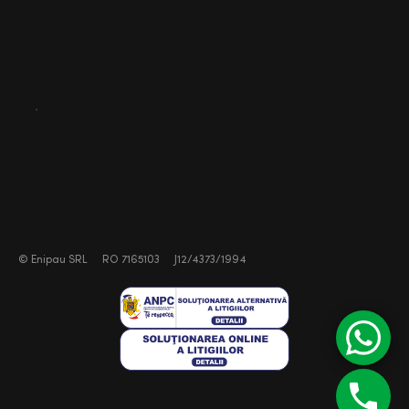
©
Enipau SRL
RO 7165103
J12/4373/1994