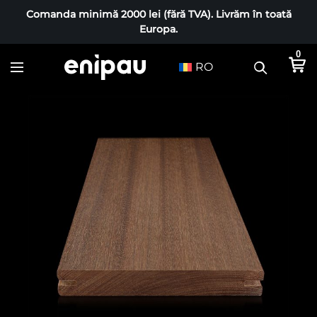
Comanda minimă 2000 lei (fără TVA). Livrăm în toată
Europa.
0
RO