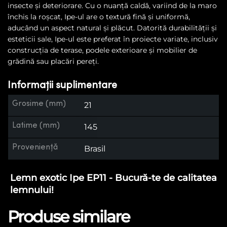
insecte și deteriorare. Cu o nuanță caldă, variind de la maro
închis la roșcat, Ipe-ul are o textură fină și uniformă,
aducând un aspect natural și plăcut. Datorită durabilității și
esteticii sale, Ipe-ul este preferat în proiecte variate, inclusiv
construcția de terase, podele exterioare și mobilier de
grădină sau placări pereți.
Informații suplimentare
Grosime (mm)
21
Latime (mm)
145
Proveniență
Brasil
Lemn exotic Ipe EP11 - Bucură-te de calitatea
lemnului!
Produse similare