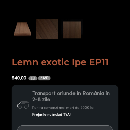
Lemn exotic Ipe EP11
640,00
/ MP
LEI
Transport oriunde în România în
2-8 zile
Pentru comenzi mai mari de 2000 lei
Prețurile nu includ TVA!