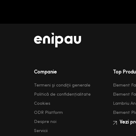
Companie
Top Produ
Termeni şi condiţii generale
Element F
Politică de confidențialitate
Element F
Cookies
Lambriu Ant
ODR Platform
Element Pl
Despre noi
Vezi pr
Servicii