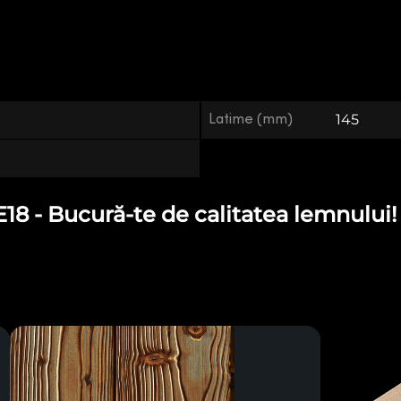
Latime (mm)
145
8 - Bucură-te de calitatea lemnului!