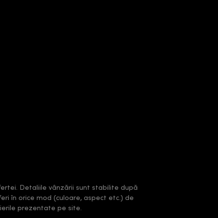
rtei. Detaliile vânzării sunt stabilite după
feri în orice mod (culoare, aspect etc.) de
erile prezentate pe site.