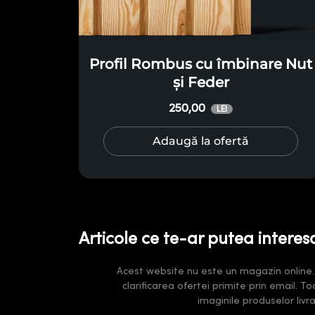
Profil Rombus cu îmbinare Nut
și Feder
250,00
LEI
Adaugă la ofertă
Articole ce te-ar putea interes
Acest website nu este un magazin online. Pr
clarificarea ofertei primite prin email. T
imaginile produselor liv