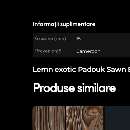
Informații suplimentare
Grosime (mm)
15
Proveniență
Cameroon
Lemn exotic Padouk Sawn E1
Produse similare