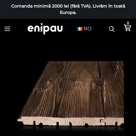
Comanda minimă 2000 lei (fără TVA). Livrăm în toată
Europa.
0
RO