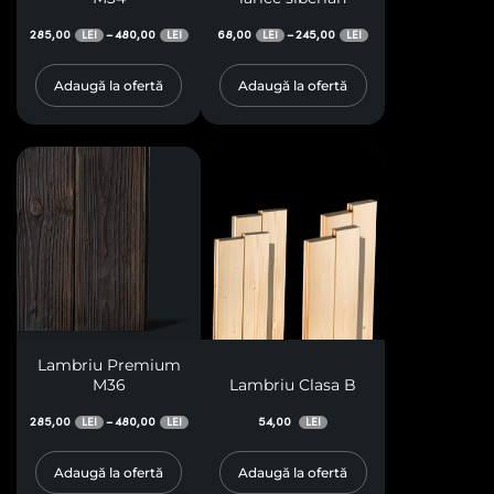
285,00
480,00
68,00
245,00
–
–
LEI
LEI
LEI
LEI
Adaugă la ofertă
Adaugă la ofertă
Lambriu Premium
M36
Lambriu Clasa B
285,00
480,00
54,00
–
LEI
LEI
LEI
Adaugă la ofertă
Adaugă la ofertă