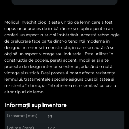
Molidul învechit cioplit este un tip de lemn care a fost
supus unui proces de îmbătrânire și cioplire pentru a-i
conferi un aspect rustic și îmbătrânit. Această tehnologie
de prelucrare face parte dintr-o tendință modernă în
designul interior și în construcții, în care se caută să se
obțină un aspect vintage sau industrial. Este utilizat în
construcția de podele, pereți accent, mobilier și alte
proiecte de design interior și exterior, aducând o notă
vintage și rustică. Deși procesul poate afecta rezistența
lemnului, tratamentele speciale asigură durabilitatea și
rezistența în timp, iar întreținerea este similară cu cea a
altor tipuri de lemn.
Informații suplimentare
Grosime (mm)
19
Latime (mm)