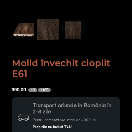
Molid învechit cioplit
E61
390,00
/ MP
LEI
Transport oriunde în România în
2-8 zile
Pentru comenzi mai mari de 2000 lei
Prețurile nu includ TVA!