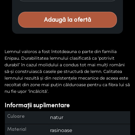
Adaugă la ofertă
Lemnul valoros a fost întotdeauna o parte din familia
Enipau. Durabilitatea lemnului clasificată ca ‘potrivit
durabil’ în cazul molidului a condus tot mai mulți români
să-și construiască casele pe structură de lemn. Calitatea
lemnului rezultă și din rezistențele mecanice de aceea este
recoltat din zone mai puțin călduroase pentru ca fibra lui să
nu fie ușor ‘încâlcită’.
Informații suplimentare
Culoare
natur
Material
rasinoase