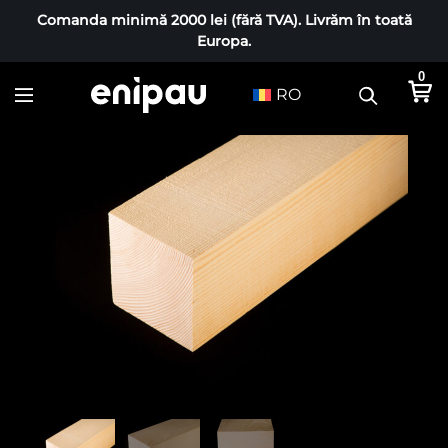
Comanda minimă 2000 lei (fără TVA). Livrăm în toată
Europa.
0
RO