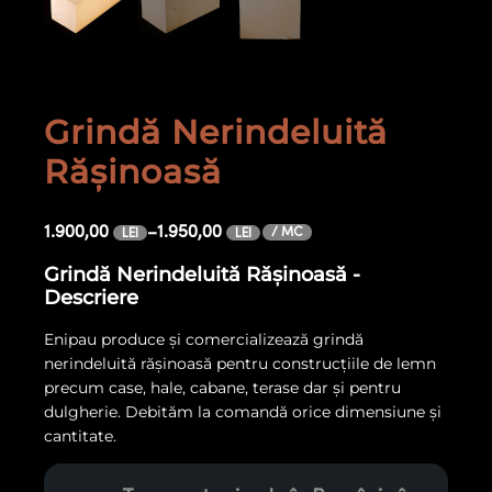
Grindă Nerindeluită
Rășinoasă
1.900,00
–
1.950,00
/ MC
LEI
LEI
Grindă Nerindeluită Rășinoasă -
Descriere
Enipau produce și comercializează grindă
nerindeluită rășinoasă pentru construcțiile de lemn
precum case, hale, cabane, terase dar și pentru
dulgherie. Debităm la comandă orice dimensiune și
cantitate.