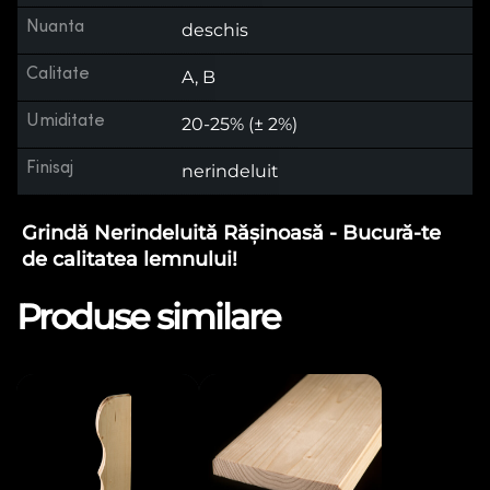
Nuanta
deschis
Calitate
A, B
Umiditate
20-25% (± 2%)
Finisaj
nerindeluit
Grindă Nerindeluită Rășinoasă - Bucură-te
de calitatea lemnului!
Produse similare