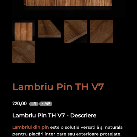
Lambriu Pin TH V7
220,00
/ MP
LEI
Lambriu Pin TH V7 - Descriere
Lambriul din pin
este o soluție versatilă și naturală
pentru placări interioare sau exterioare protejate,