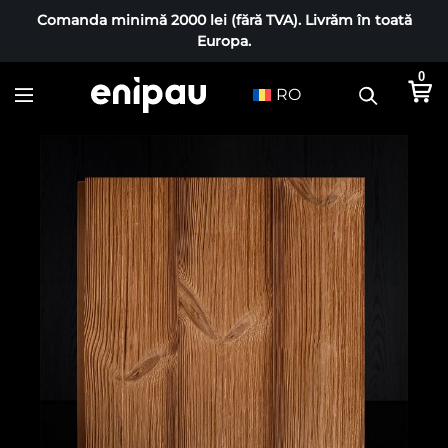
Comanda minimă 2000 lei (fără TVA). Livrăm în toată
Europa.
0
RO