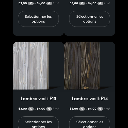
53,00
84,00
/ m²
53,00
84,00
/ m²
–
–
€
€
€
€
Sélectionner les
Sélectionner les
options
options
Lambris vieilli E13
Lambris vieilli E14
53,00
84,00
/ m²
53,00
84,00
/ m²
–
–
€
€
€
€
Sélectionner les
Sélectionner les
options
options