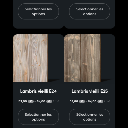
Sélectionner les
Sélectionner les
options
options
Lambris vieilli E24
Lambris vieilli E25
53,00
84,00
/ m²
53,00
84,00
/ m²
–
–
€
€
€
€
Sélectionner les
Sélectionner les
options
options