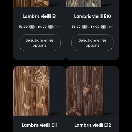
Lambris vieilli E1
Lambris vieilli E10
53,00
84,00
/ m²
53,00
84,00
/ m²
–
–
€
€
€
€
Sélectionner les
Sélectionner les
options
options
Lambris vieilli E11
Lambris vieilli E12