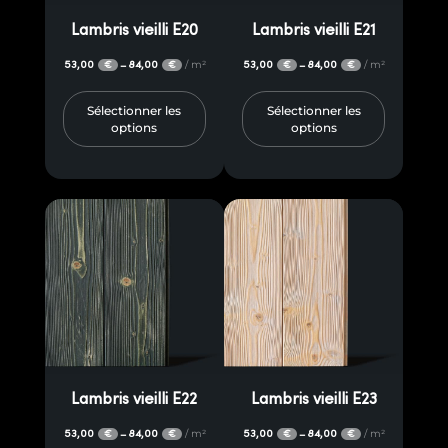
Lambris vieilli E20
Lambris vieilli E21
53,00
84,00
/ m²
53,00
84,00
/ m²
–
–
€
€
€
€
Sélectionner les
Sélectionner les
options
options
Lambris vieilli E22
Lambris vieilli E23
53,00
84,00
/ m²
53,00
84,00
/ m²
–
–
€
€
€
€