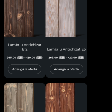
Lambriu Antichizat
E12
Lambriu Antichizat E5
265,00
420,00
265,00
420,00
–
–
LEI
LEI
LEI
LEI
Adaugă la ofertă
Adaugă la ofertă