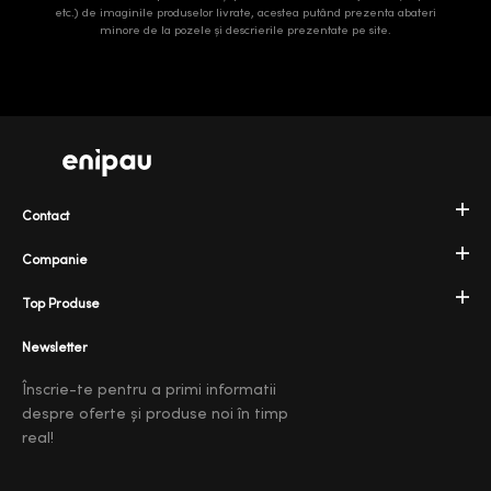
etc.) de imaginile produselor livrate, acestea putând prezenta abateri
minore de la pozele și descrierile prezentate pe site.
Contact
Companie
Top Produse
Newsletter
Înscrie-te pentru a primi informatii
despre oferte și produse noi în timp
real!