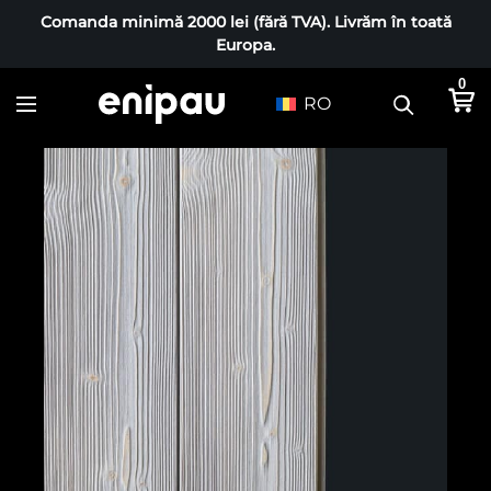
Comanda minimă 2000 lei (fără TVA). Livrăm în toată
Europa.
0
RO