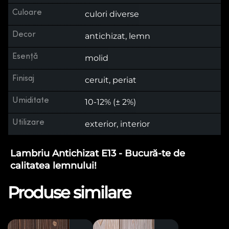
Culoare
culori diverse
Decor
antichizat, lemn
Esență
molid
Finisaj
ceruit, periat
Umiditate
10-12% (± 2%)
Utilizare
exterior, interior
Lambriu Antichizat E13 - Bucură-te de
calitatea lemnului!
Produse similare