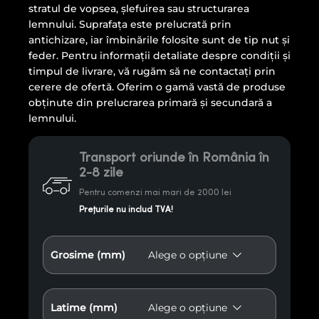
stratul de vopsea, șlefuirea sau structurarea
lemnului. Suprafața este prelucrată prin
antichizare, iar îmbinările folosite sunt de tip nut și
feder. Pentru informații detaliate despre condiții și
timpul de livrare, vă rugăm să ne contactați prin
cerere de ofertă. Oferim o gamă vastă de produse
obținute din prelucrarea primară și secundară a
lemnului.
Transport oriunde în România în
2-8 zile
Pentru comenzi mai mari de 2000 lei
Prețurile nu includ TVA!
Grosime (mm)
Latime (mm)