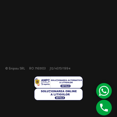
©
Enipau SRL
RO 7165103
J12/4373/1994