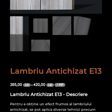
Lambriu Antichizat E13
265,00
–
420,00
/ MP
LEI
LEI
Lambriu Antichizat E13 - Descriere
Pentru a obține un efect frumos al lambriului
antichizat, se pot aplica diverse tehnici precum