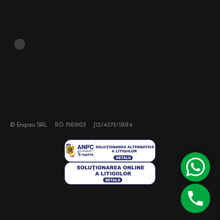
©
Enipau SRL
RO 7165103
J12/4373/1994