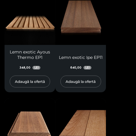
Lemn exotic Ayous
Thermo EP1
Lemn exotic Ipe EP11
348,00
640,00
LEI
LEI
Adaugă la ofertă
Adaugă la ofertă