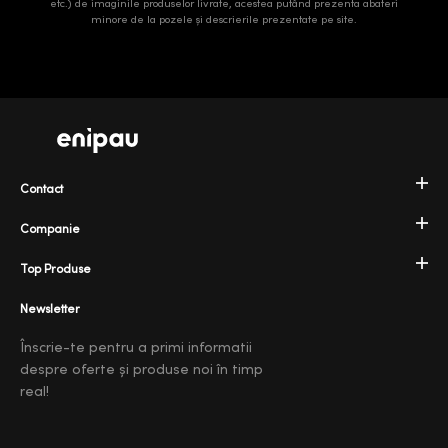
etc.) de imaginile produselor livrate, acestea putând prezenta abateri
minore de la pozele și descrierile prezentate pe site.
Contact
Companie
Top Produse
Newsletter
Înscrie-te pentru a primi informatii
despre oferte și produse noi în timp
real!