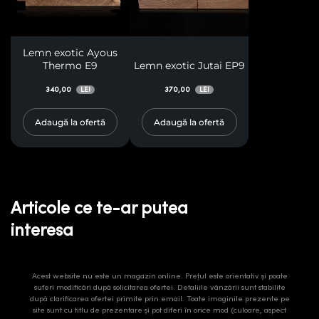
Lemn exotic Ayous
Thermo E9
Lemn exotic Jutai EP9
340,00
370,00
LEI
LEI
Adaugă la ofertă
Adaugă la ofertă
Articole ce te-ar putea
interesa
Acest website nu este un magazin online. Prețul este orientativ și poate
suferi modificări după solicitarea ofertei. Detaliile vânzării sunt stabilite
după clarificarea ofertei primite prin email. Toate imaginile prezente pe
site sunt cu titlu de prezentare și pot diferi în orice mod (culoare, aspect