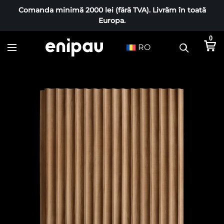
Comanda minimă 2000 lei (fără TVA). Livrăm în toată
Europa.
0
RO