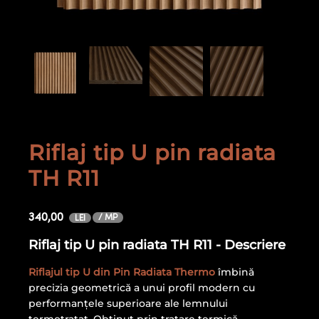
Riflaj tip U pin radiata
TH R11
340,00
/ MP
LEI
Riflaj tip U pin radiata TH R11 - Descriere
Riflajul tip U din Pin Radiata Thermo
îmbină
precizia geometrică a unui profil modern cu
performanțele superioare ale lemnului