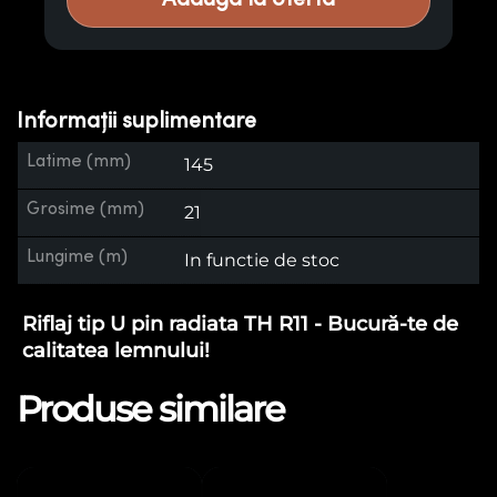
Informații suplimentare
Latime (mm)
145
Grosime (mm)
21
Lungime (m)
In functie de stoc
Riflaj tip U pin radiata TH R11 - Bucură-te de
calitatea lemnului!
Produse similare